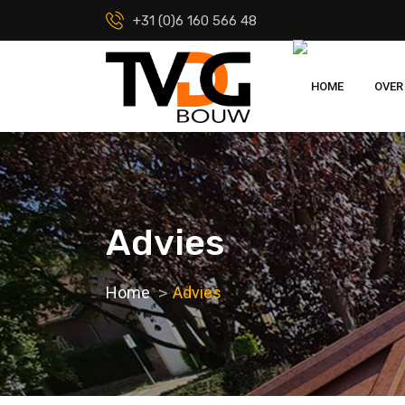
+31 (0)6 160 566 48
HOME
OVER
Advies
Home
Advies