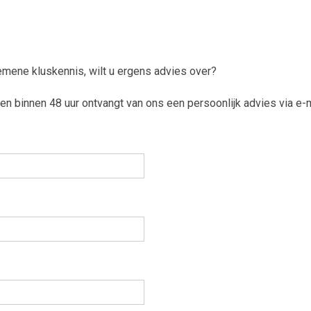
mene kluskennis, wilt u ergens advies over?
 en binnen 48 uur ontvangt van ons een persoonlijk advies via e-m