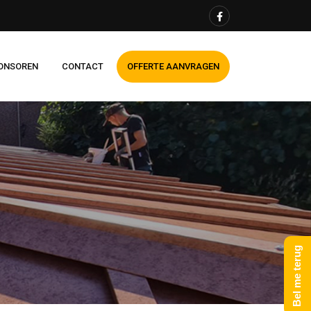
ONSOREN
CONTACT
OFFERTE AANVRAGEN
Bel me terug