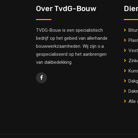
Over TvdG-Bouw
Die
TVDG-Bouw is een specialistisch
Bitu
bedrijf op het gebied van allerhande
Plas
bouwwerkzaamheden. Wij zijn o.a.
Vest
gespecialiseerd op het aanbrengen
Zink
van dakbedekking.
Kuns
Dakg
Daki
Alle