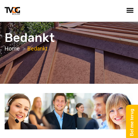
Bedankt
Home
Bedankt
Bel me terug