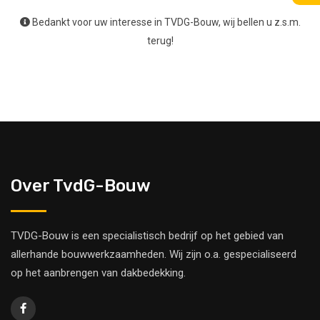
Bedankt voor uw interesse in TVDG-Bouw, wij bellen u z.s.m.
terug!
Over TvdG-Bouw
TVDG-Bouw is een specialistisch bedrijf op het gebied van
allerhande bouwwerkzaamheden. Wij zijn o.a. gespecialiseerd
op het aanbrengen van dakbedekking.