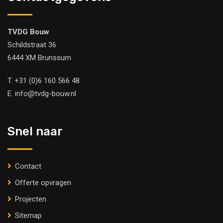
TVDG Bouw
Schildstraat 36
6444 XM Brunssum
T.
+31 (0)6 160 566 48
E.
info@tvdg-bouw.nl
Snel naar
Contact
Offerte opvragen
Projecten
Sitemap