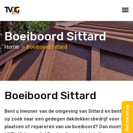
Boeiboord Sittard
Home
Boeiboord Sittard
Boeiboord Sittard
Bel me terug
Bent u inwoner van de omgeving van Sittard en bent u
op zoek naar een gedegen dakdekkersbedrijf voor het
plaatsen of repareren van uw boeiboord? Dan moet u