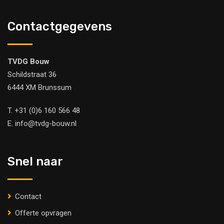
Contactgegevens
TVDG Bouw
Schildstraat 36
6444 XM Brunssum
T.
+31 (0)6 160 566 48
E.
info@tvdg-bouw.nl
Snel naar
Contact
Offerte opvragen