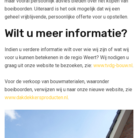
maar vooral persoonlijk advies bieden over het kopen van
boeiboorden. Uiteraard is het ook mogelijk dat wij een
geheel vrijblijvende, persoonlijke offerte voor u opstellen.
Wilt u meer informatie?
Indien u verdere informatie wilt over wie wij zijn of wat wij
voor u kunnen betekenen in de regio Weert? Wij nodigen u
graag uit onze website te bezoeken, zie:
www.tvdg-bouw.nl
.
Voor de verkoop van bouwmaterialen, waaronder
boeiboorden, verwijzen wij u naar onze nieuwe website, zie
www.dakdekkersproducten.nl
.