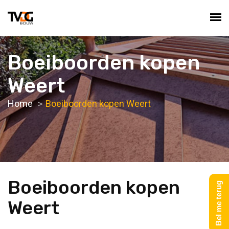
Boeiboorden kopen
Weert
Home
Boeiboorden kopen Weert
Boeiboorden kopen
Bel me terug
Weert