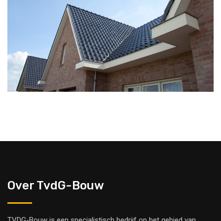
Over TvdG-Bouw
TVDG-Bouw is een specialistisch bedrijf op het gebied van