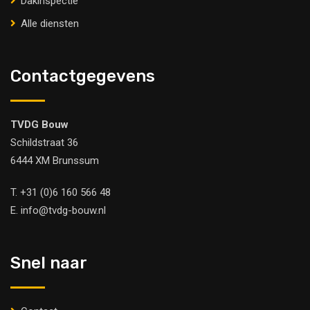
Dakinspectie
Alle diensten
Contactgegevens
TVDG Bouw
Schildstraat 36
6444 XM Brunssum
T.
+31 (0)6 160 566 48
E.
info@tvdg-bouw.nl
Snel naar