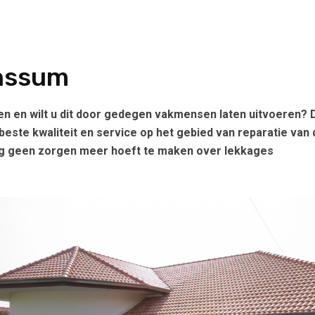
unssum
en en wilt u dit door gedegen vakmensen laten uitvoeren? 
e beste kwaliteit en service op het gebied van reparatie van
pig geen zorgen meer hoeft te maken over lekkages