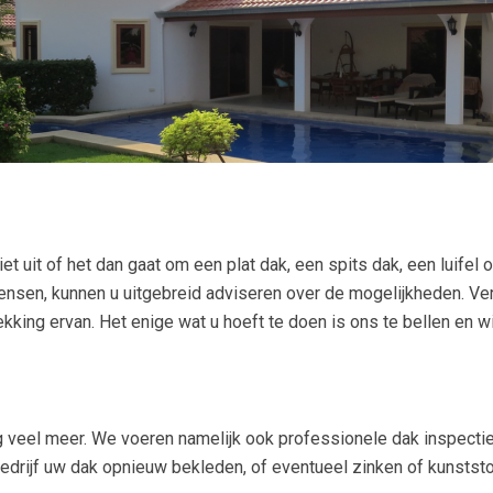
t uit of het dan gaat om een plat dak, een spits dak, een luifel 
ensen, kunnen u uitgebreid adviseren over de mogelijkheden. Ver
king ervan. Het enige wat u hoeft te doen is ons te bellen en wi
og veel meer. We voeren namelijk ook professionele dak inspecti
bedrijf uw dak opnieuw bekleden, of eventueel zinken of kunsts