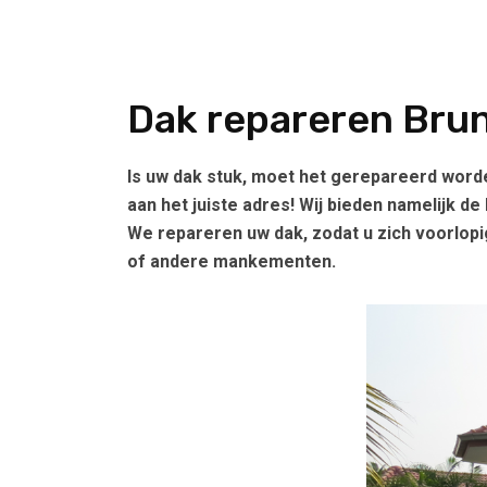
Dak repareren Br
Is uw dak stuk, moet het gerepareerd word
aan het juiste adres! Wij bieden namelijk d
We repareren uw dak, zodat u zich voorlo
of andere mankementen.