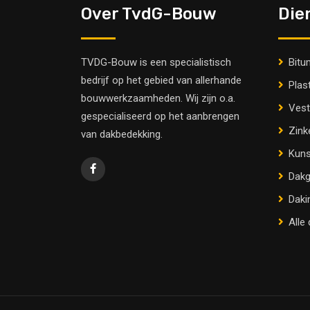
Over TvdG-Bouw
Die
TVDG-Bouw is een specialistisch
Bitu
bedrijf op het gebied van allerhande
Plas
bouwwerkzaamheden. Wij zijn o.a.
Vest
gespecialiseerd op het aanbrengen
Zink
van dakbedekking.
Kuns
Dakg
Daki
Alle