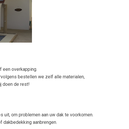
of een overkapping.
volgens bestellen we zelf alle materialen,
j doen de rest!
es uit, om problemen aan uw dak te voorkomen.
tof dakbedekking aanbrengen.