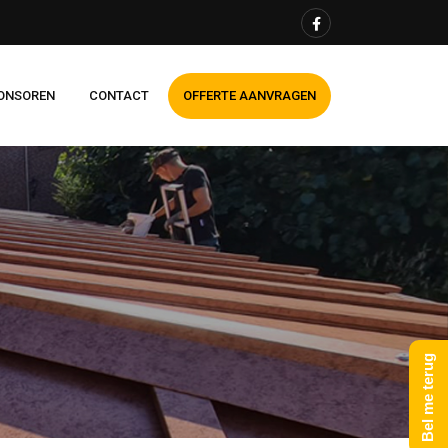
ONSOREN
CONTACT
OFFERTE AANVRAGEN
Bel me terug