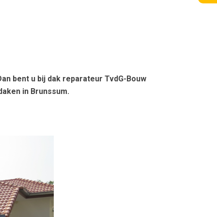
Dan bent u bij dak reparateur TvdG-Bouw
 daken in Brunssum.