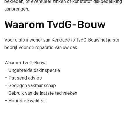
bekleden, of eventueel zinken of kunststof dakbedekking
aanbrengen.
Waarom TvdG-Bouw
Voor u als inwoner van Kerkrade is TvdG-Bouw het juiste
bedrijf voor de reparatie van uw dak.
Waarom TvdG-Bouw:
– Uitgebreide dakinspectie
– Passend advies
– Gedegen vakmanschap
– Gebruik van de laatste technieken
– Hoogste kwaliteit