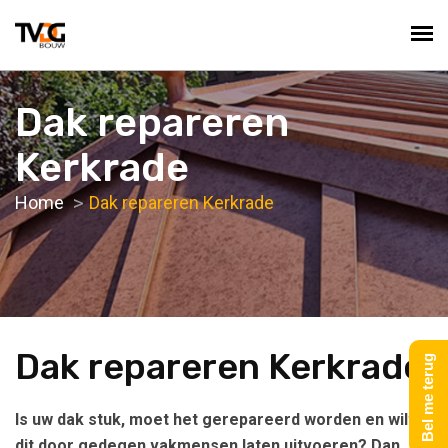
Dak repareren
Kerkrade
Home
Dak repareren Kerkrade
Dak repareren Kerkrade
Bel me terug
Is uw dak stuk, moet het gerepareerd worden en wilt u
dit door gedegen vakmensen laten uitvoeren? Dan