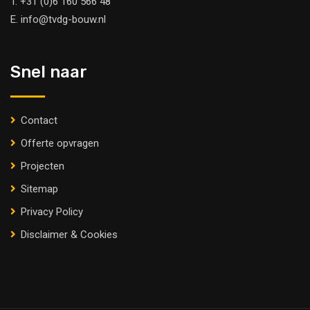
T.
+31 (0)6 160 566 48
E.
info@tvdg-bouw.nl
Snel naar
Contact
Offerte opvragen
Projecten
Sitemap
Privacy Policy
Disclaimer & Cookies