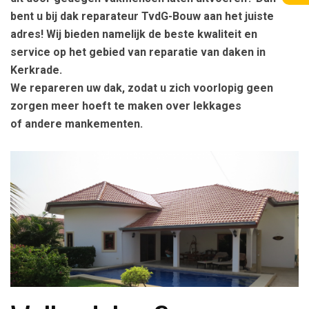
bent u bij dak reparateur TvdG-Bouw aan het juiste
adres! Wij bieden namelijk de beste kwaliteit en
service op het gebied van reparatie van daken in
Kerkrade.
We repareren uw dak, zodat u zich voorlopig geen
zorgen meer hoeft te maken over lekkages
of andere mankementen.