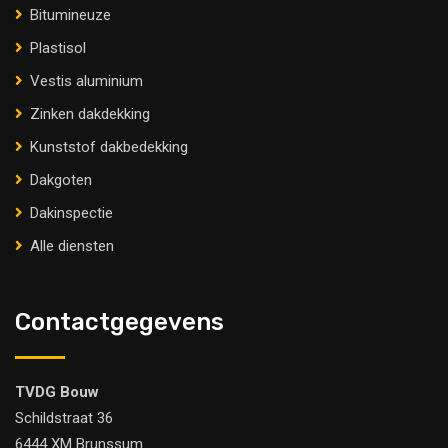
Bitumineuze
Plastisol
Vestis aluminium
Zinken dakdekking
Kunststof dakbedekking
Dakgoten
Dakinspectie
Alle diensten
Contactgegevens
TVDG Bouw
Schildstraat 36
6444 XM Brunssum