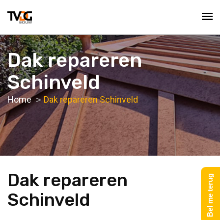
Dak repareren
Schinveld
Home
Dak repareren Schinveld
Dak repareren
Bel me terug
Schinveld