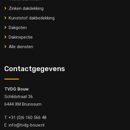
Zinken dakdekking
Kunststof dakbedekking
Dakgoten
Dakinspectie
Alle diensten
Contactgegevens
TVDG Bouw
Schildstraat 36
6444 XM Brunssum
T.
+31 (0)6 160 566 48
E.
info@tvdg-bouw.nl