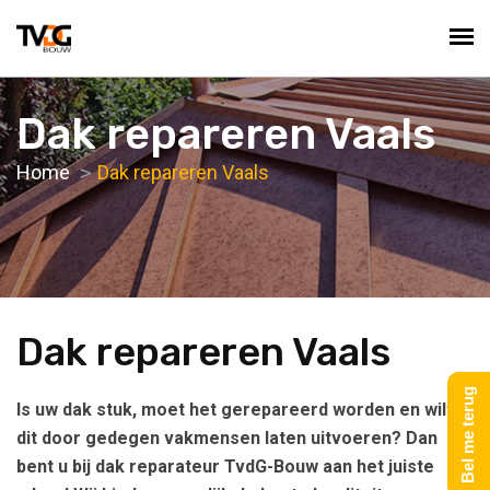
Dak repareren Vaals
Home
Dak repareren Vaals
Dak repareren Vaals
Bel me terug
Is uw dak stuk, moet het gerepareerd worden en wilt u
dit door gedegen vakmensen laten uitvoeren? Dan
bent u bij dak reparateur TvdG-Bouw aan het juiste