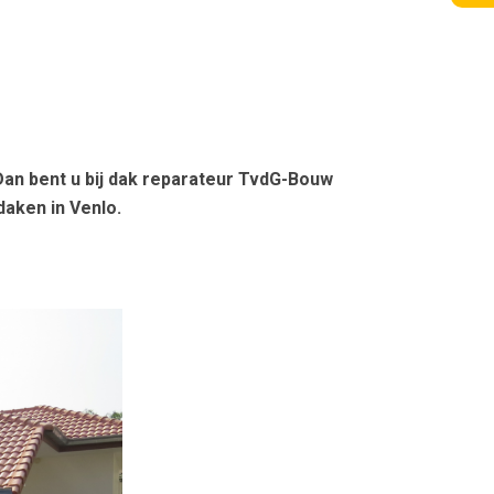
Dan bent u bij dak reparateur TvdG-Bouw
daken in Venlo.