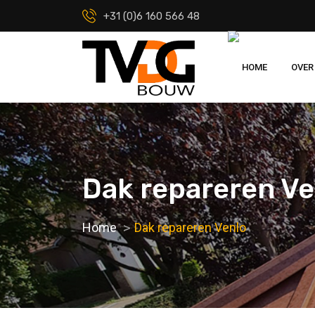
+31 (0)6 160 566 48
HOME
OVER
Dak repareren Ve
Home
Dak repareren Venlo