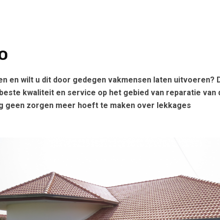
o
en en wilt u dit door gedegen vakmensen laten uitvoeren? 
 beste kwaliteit en service op het gebied van reparatie van 
pig geen zorgen meer hoeft te maken over lekkages