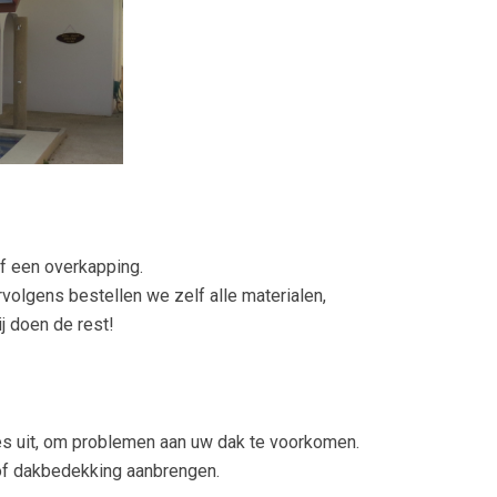
of een overkapping.
volgens bestellen we zelf alle materialen,
j doen de rest!
es uit, om problemen aan uw dak te voorkomen.
tof dakbedekking aanbrengen.