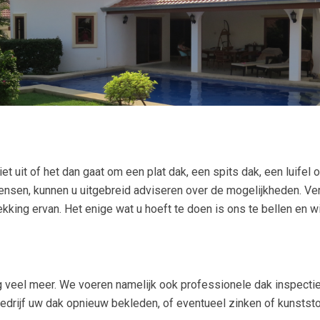
t uit of het dan gaat om een plat dak, een spits dak, een luifel 
ensen, kunnen u uitgebreid adviseren over de mogelijkheden. Ver
king ervan. Het enige wat u hoeft te doen is ons te bellen en wi
og veel meer. We voeren namelijk ook professionele dak inspecti
bedrijf uw dak opnieuw bekleden, of eventueel zinken of kunsts