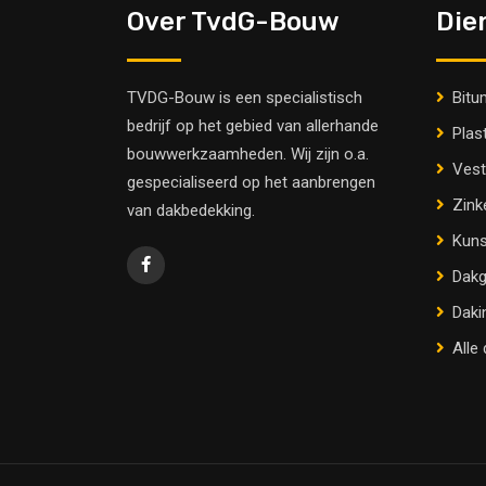
Over TvdG-Bouw
Die
TVDG-Bouw is een specialistisch
Bitu
bedrijf op het gebied van allerhande
Plas
bouwwerkzaamheden. Wij zijn o.a.
Vest
gespecialiseerd op het aanbrengen
Zink
van dakbedekking.
Kuns
Dakg
Daki
Alle