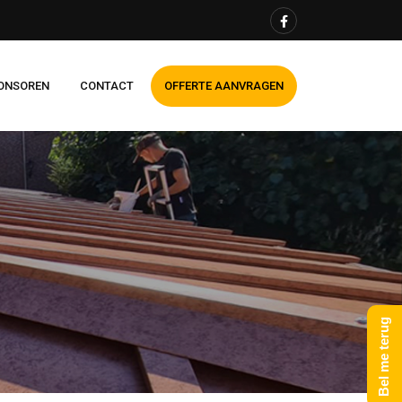
ONSOREN
CONTACT
OFFERTE AANVRAGEN
Bel me terug