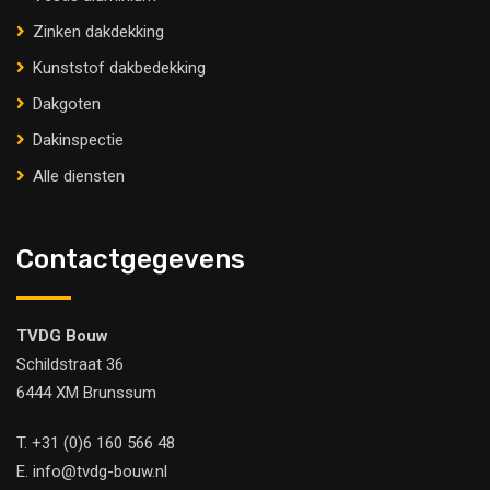
Zinken dakdekking
Kunststof dakbedekking
Dakgoten
Dakinspectie
Alle diensten
Contactgegevens
TVDG Bouw
Schildstraat 36
6444 XM Brunssum
T.
+31 (0)6 160 566 48
E.
info@tvdg-bouw.nl