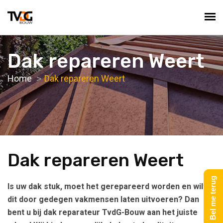
Dak repareren Weert
Home
Dak repareren Weert
Dak repareren Weert
Bel me terug
Is uw dak stuk, moet het gerepareerd worden en wilt u
dit door gedegen vakmensen laten uitvoeren? Dan
bent u bij dak reparateur TvdG-Bouw aan het juiste