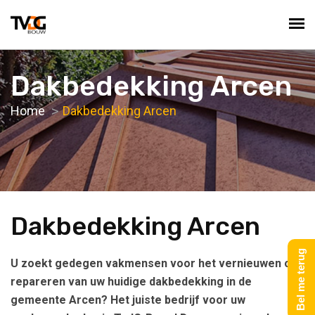
Dakbedekking Arcen
Home
Dakbedekking Arcen
Dakbedekking Arcen
Bel me terug
U zoekt gedegen vakmensen voor het vernieuwen of
repareren van uw huidige dakbedekking in de
gemeente Arcen? Het juiste bedrijf voor uw