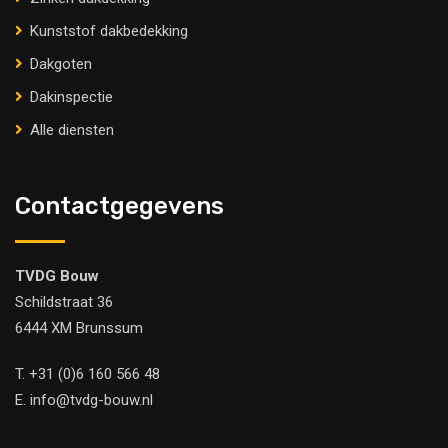
Kunststof dakbedekking
Dakgoten
Dakinspectie
Alle diensten
Contactgegevens
TVDG Bouw
Schildstraat 36
6444 XM Brunssum
T.
+31 (0)6 160 566 48
E.
info@tvdg-bouw.nl