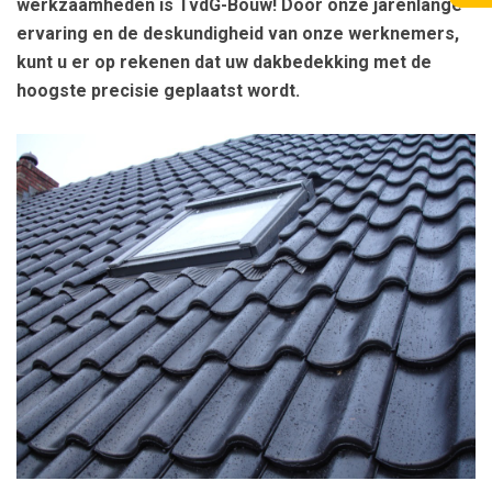
werkzaamheden is TvdG-Bouw! Door onze jarenlange
ervaring en de deskundigheid van onze werknemers,
kunt u er op rekenen dat uw dakbedekking met de
hoogste precisie geplaatst wordt.