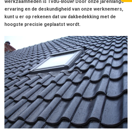
werkzaamheden is TvdG-Bouw! Door onze jarenlange
ervaring en de deskundigheid van onze werknemers,
kunt u er op rekenen dat uw dakbedekking met de
hoogste precisie geplaatst wordt.