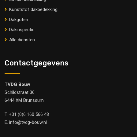
Kunststof dakbedekking
Dakgoten
Dakinspectie
Alle diensten
Contactgegevens
TVDG Bouw
Schildstraat 36
6444 XM Brunssum
T.
+31 (0)6 160 566 48
E.
info@tvdg-bouw.nl