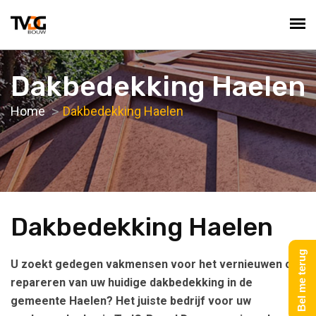
Dakbedekking Haelen
Home
Dakbedekking Haelen
Dakbedekking Haelen
Bel me terug
U zoekt gedegen vakmensen voor het vernieuwen of
repareren van uw huidige dakbedekking in de
gemeente Haelen? Het juiste bedrijf voor uw