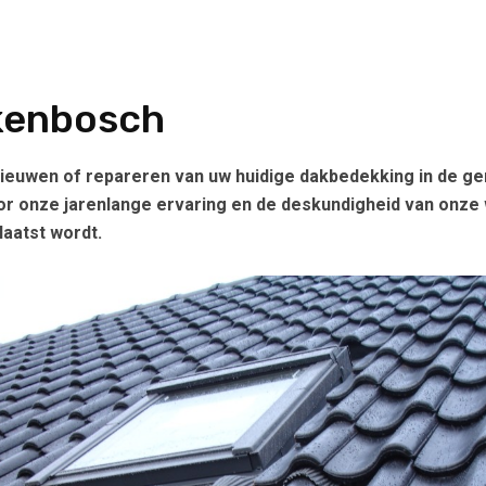
kenbosch
euwen of repareren van uw huidige dakbedekking in de ge
 onze jarenlange ervaring en de deskundigheid van onze 
aatst wordt.