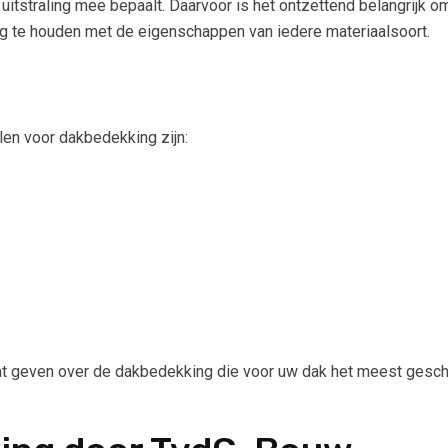
 uitstraling mee bepaalt. Daarvoor is het ontzettend belangrijk
g te houden met de eigenschappen van iedere materiaalsoort.
en voor dakbedekking zijn:
even over de dakbedekking die voor uw dak het meest geschikt i