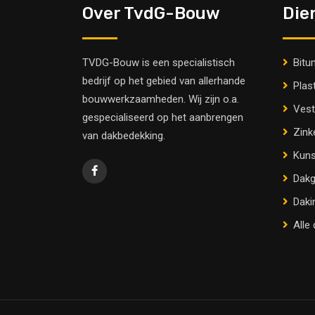
Over TvdG-Bouw
Die
TVDG-Bouw is een specialistisch
Bitu
bedrijf op het gebied van allerhande
Plas
bouwwerkzaamheden. Wij zijn o.a.
Vest
gespecialiseerd op het aanbrengen
Zink
van dakbedekking.
Kuns
Dakg
Daki
Alle