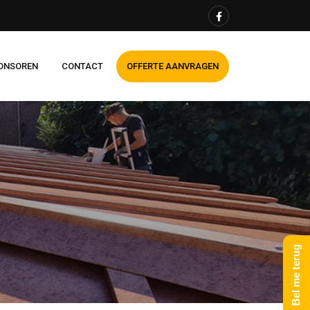
ONSOREN
CONTACT
OFFERTE AANVRAGEN
Bel me terug