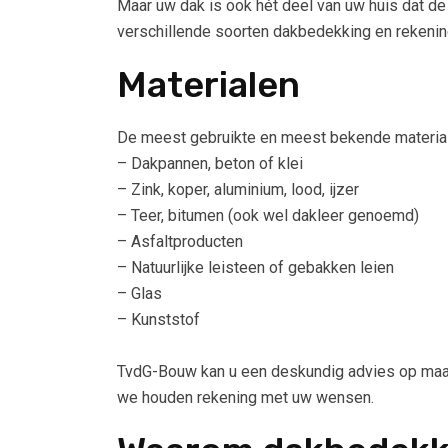
Maar uw dak is ook hét deel van uw huis dat de
verschillende soorten dakbedekking en rekenin
Materialen
De meest gebruikte en meest bekende material
– Dakpannen, beton of klei
– Zink, koper, aluminium, lood, ijzer
– Teer, bitumen (ook wel dakleer genoemd)
– Asfaltproducten
– Natuurlijke leisteen of gebakken leien
– Glas
– Kunststof
TvdG-Bouw kan u een deskundig advies op maat g
we houden rekening met uw wensen.