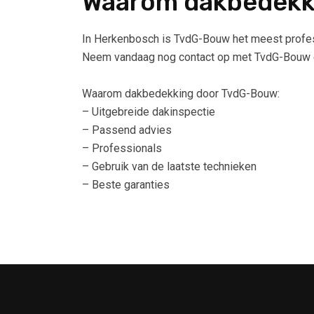
Waarom dakbedekk
In Herkenbosch is TvdG-Bouw het meest profess
Neem vandaag nog contact op met TvdG-Bouw en
Waarom dakbedekking door TvdG-Bouw:
– Uitgebreide dakinspectie
– Passend advies
– Professionals
– Gebruik van de laatste technieken
– Beste garanties