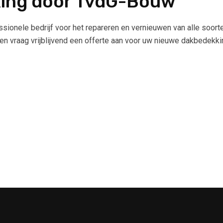
ing door TvdG-Bouw
ionele bedrijf voor het repareren en vernieuwen van alle soort
 vraag vrijblijvend een offerte aan voor uw nieuwe dakbedekki