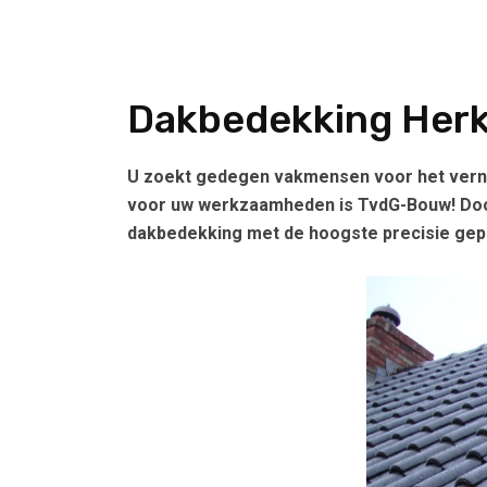
Dakbedekking Her
U zoekt gedegen vakmensen voor het verni
voor uw werkzaamheden is TvdG-Bouw! Door
dakbedekking met de hoogste precisie gepl