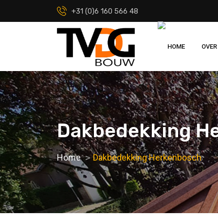
+31 (0)6 160 566 48
HOME
OVER
Dakbedekking H
Home
Dakbedekking Herkenbosch