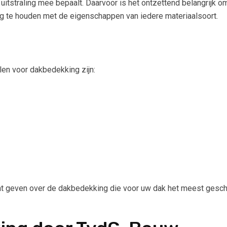
 uitstraling mee bepaalt. Daarvoor is het ontzettend belangrijk
g te houden met de eigenschappen van iedere materiaalsoort.
en voor dakbedekking zijn:
even over de dakbedekking die voor uw dak het meest geschikt i