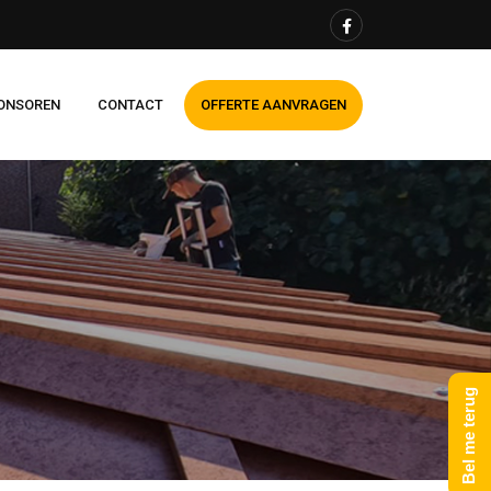
ONSOREN
CONTACT
OFFERTE AANVRAGEN
Bel me terug