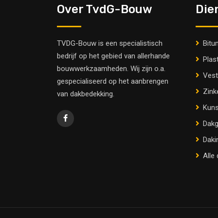
Over TvdG-Bouw
Die
TVDG-Bouw is een specialistisch
Bitu
bedrijf op het gebied van allerhande
Plas
bouwwerkzaamheden. Wij zijn o.a.
Vest
gespecialiseerd op het aanbrengen
Zink
van dakbedekking.
Kuns
Dakg
Daki
Alle