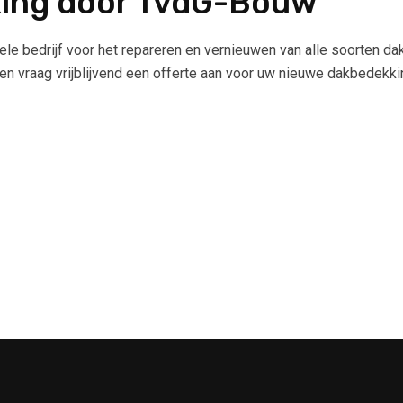
ing door TvdG-Bouw
le bedrijf voor het repareren en vernieuwen van alle soorten da
 vraag vrijblijvend een offerte aan voor uw nieuwe dakbedekki