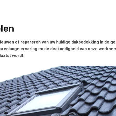
len
euwen of repareren van uw huidige dakbedekking in de gem
renlange ervaring en de deskundigheid van onze werkneme
aatst wordt.