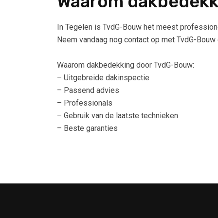
Waarom dakbedekk
In Tegelen is TvdG-Bouw het meest professione
Neem vandaag nog contact op met TvdG-Bouw en
Waarom dakbedekking door TvdG-Bouw:
– Uitgebreide dakinspectie
– Passend advies
– Professionals
– Gebruik van de laatste technieken
– Beste garanties