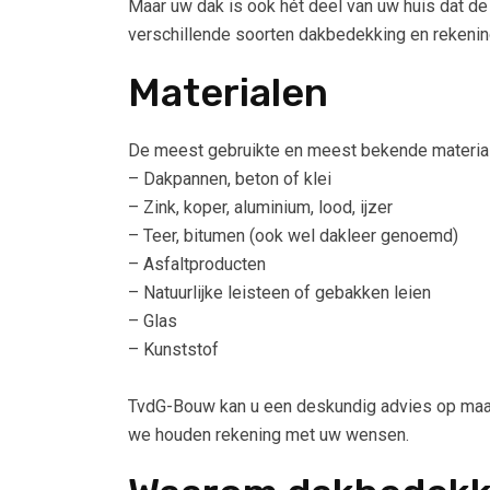
Maar uw dak is ook hét deel van uw huis dat de
verschillende soorten dakbedekking en rekenin
Materialen
De meest gebruikte en meest bekende material
– Dakpannen, beton of klei
– Zink, koper, aluminium, lood, ijzer
– Teer, bitumen (ook wel dakleer genoemd)
– Asfaltproducten
– Natuurlijke leisteen of gebakken leien
– Glas
– Kunststof
TvdG-Bouw kan u een deskundig advies op maat g
we houden rekening met uw wensen.