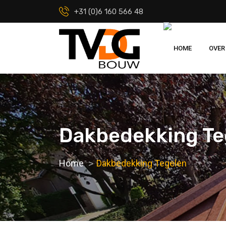
+31 (0)6 160 566 48
HOME
OVER
Dakbedekking Te
Home
Dakbedekking Tegelen