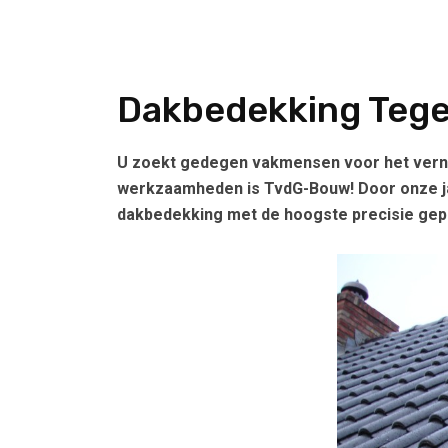
Dakbedekking Tege
U zoekt gedegen vakmensen voor het verni
werkzaamheden is TvdG-Bouw! Door onze ja
dakbedekking met de hoogste precisie gepl