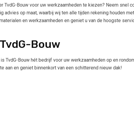
ker TvdG-Bouw voor uw werkzaamheden te kiezen? Neem snel co
ig advies op maat, waarbij wij ten alle tijden rekening houden m
e materialen en werkzaamheden en geniet u van de hoogste servic
 TvdG-Bouw
 is TvdG-Bouw hét bedrijf voor uw werkzaamheden op en rondom
te aan en geniet binnenkort van een schitterend nieuw dak!