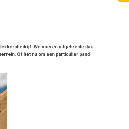
ekkersbedrijf. We voeren uitgebreide dak
errein. Of het nu om een particulier pand