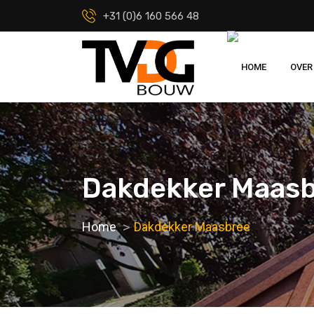
+31 (0)6 160 566 48
HOME
OVER
Dakdekker Maas
Home
Dakdekker Maasbree