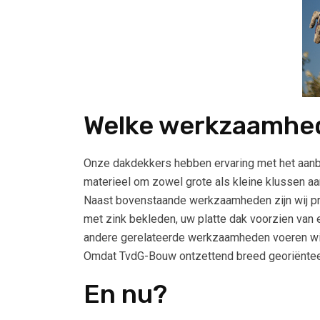
Welke werkzaamhe
Onze dakdekkers hebben ervaring met het aanbr
materieel om zowel grote als kleine klussen aa
Naast bovenstaande werkzaamheden zijn wij pr
met zink bekleden, uw platte dak voorzien van
andere gerelateerde werkzaamheden voeren wij 
Omdat TvdG-Bouw ontzettend breed georiënteer
En nu?