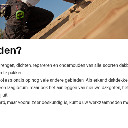
den?
engen, dichten, repareren en onderhouden van alle soorten da
n te pakken.
ofessionals op nog vele andere gebieden. Als erkend dakdekke
 een laag bitum, maar ook het aanleggen van nieuwe dakgoten, h
uit.
d, maar vooral zeer deskundig is, kunt u uw werkzaamheden met