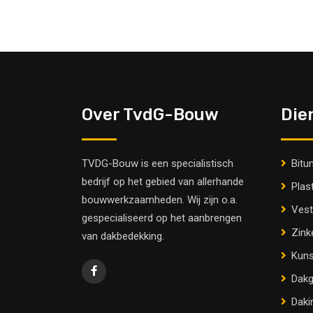
Over TvdG-Bouw
Die
TVDG-Bouw is een specialistisch
Bitu
bedrijf op het gebied van allerhande
Plas
bouwwerkzaamheden. Wij zijn o.a.
Vest
gespecialiseerd op het aanbrengen
Zink
van dakbedekking.
Kuns
Dakg
Daki