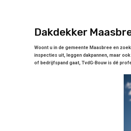
Dakdekker Maasbr
Woont u in de gemeente Maasbree en zoekt
inspecties uit, leggen dakpannen, maar ook
of bedrijfspand gaat, TvdG-Bouw is dé prof