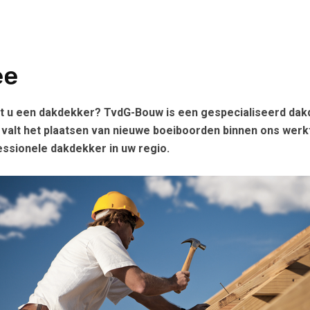
ee
 u een dakdekker? TvdG-Bouw is een gespecialiseerd dakd
 valt het plaatsen van nieuwe boeiboorden binnen ons werkt
essionele dakdekker in uw regio.