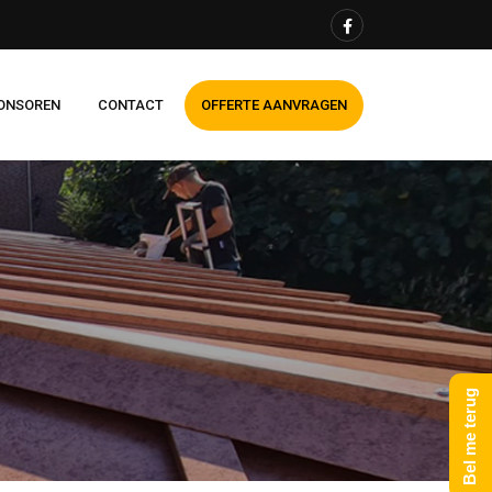
ONSOREN
CONTACT
OFFERTE AANVRAGEN
Bel me terug