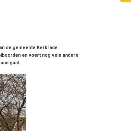
 van de gemeente Kerkrade.
oeiboorden en voert nog vele andere
and gaat.