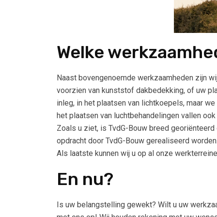
Welke werkzaamhed
Naast bovengenoemde werkzaamheden zijn wij p
voorzien van kunststof dakbedekking, of uw pla
inleg, in het plaatsen van lichtkoepels, maar 
het plaatsen van luchtbehandelingen vallen ook
Zoals u ziet, is TvdG-Bouw breed georiënteerd
opdracht door TvdG-Bouw gerealiseerd worden
Als laatste kunnen wij u op al onze werkterrein
En nu?
Is uw belangstelling gewekt? Wilt u uw werkza