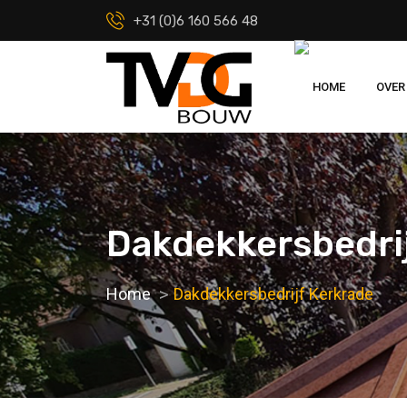
+31 (0)6 160 566 48
HOME
OVER
Dakdekkersbedrij
Home
Dakdekkersbedrijf Kerkrade