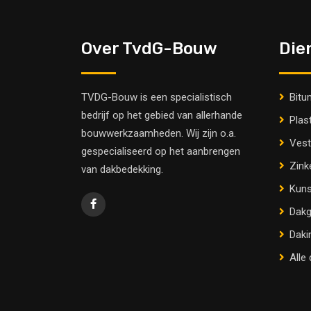
Over TvdG-Bouw
Die
TVDG-Bouw is een specialistisch
Bitu
bedrijf op het gebied van allerhande
Plas
bouwwerkzaamheden. Wij zijn o.a.
Vest
gespecialiseerd op het aanbrengen
Zink
van dakbedekking.
Kuns
Dakg
Daki
Alle