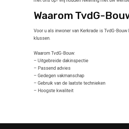
met ons op! Wij houden rekening met uw wensen
Waarom TvdG-Bou
Voor u als inwoner van Kerkrade is TvdG-Bouw h
klussen.
Waarom TvdG-Bouw:
– Uitgebreide dakinspectie
– Passend advies
– Gedegen vakmanschap
– Gebruik van de laatste technieken
– Hoogste kwaliteit