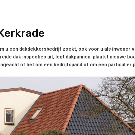
 Kerkrade
om u een dakdekkersbedrijf zoekt, ook voor u als inwoner
ide dak inspecties uit, legt dakpannen, plaatst nieuwe b
geacht of het om een bedrijfspand of om een particulier p