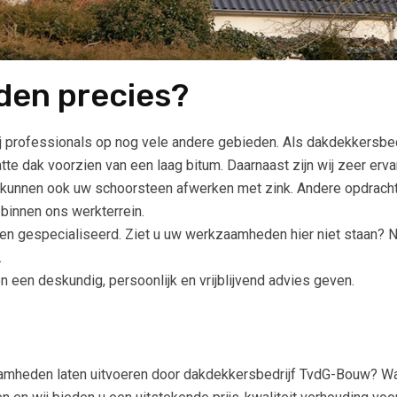
en precies?
rofessionals op nog vele andere gebieden. Als dakdekkersbedr
tte dak voorzien van een laag bitum. Daarnaast zijn wij zeer erv
we kunnen ook uw schoorsteen afwerken met zink. Andere opdrach
 binnen ons werkterrein.
 en gespecialiseerd. Ziet u uw werkzaamheden hier niet staan? 
.
en een deskundig, persoonlijk en vrijblijvend advies geven.
amheden laten uitvoeren door dakdekkersbedrijf TvdG-Bouw? Wach