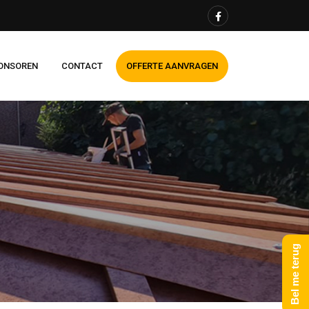
ONSOREN
CONTACT
OFFERTE AANVRAGEN
Bel me terug