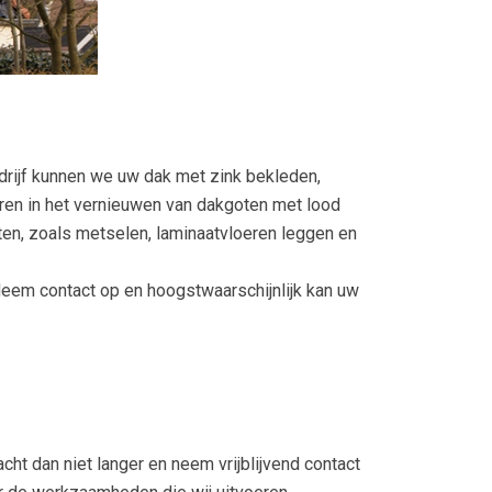
ijf kunnen we uw dak met zink bekleden,
aren in het vernieuwen van dakgoten met lood
ten, zoals metselen, laminaatvloeren leggen en
Neem contact op en hoogstwaarschijnlijk kan uw
t dan niet langer en neem vrijblijvend contact