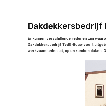
Dakdekkersbedrijf
Er kunnen verschillende redenen zijn waar
Dakdekkersbedrijf TvdG-Bouw voert uitgebre
werkzaamheden uit, op en rondom daken. On