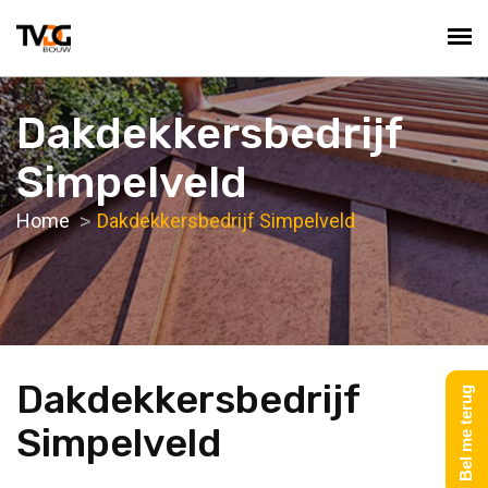
Dakdekkersbedrijf
Simpelveld
Home
Dakdekkersbedrijf Simpelveld
Dakdekkersbedrijf
Bel me terug
Simpelveld