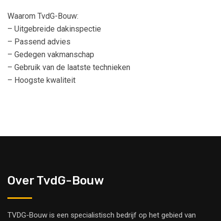
Waarom TvdG-Bouw:
– Uitgebreide dakinspectie
– Passend advies
– Gedegen vakmanschap
– Gebruik van de laatste technieken
– Hoogste kwaliteit
Over TvdG-Bouw
TVDG-Bouw is een specialistisch bedrijf op het gebied van