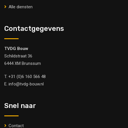
Alle diensten
Contactgegevens
TVDG Bouw
Schildstraat 36
6444 XM Brunssum
T.
+31 (0)6 160 566 48
E.
info@tvdg-bouw.nl
Snel naar
Contact