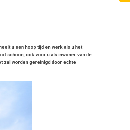
heelt u een hoop tijd en werk als u het
t schoon, ook voor u als inwoner van de
ot zal worden gereinigd door echte