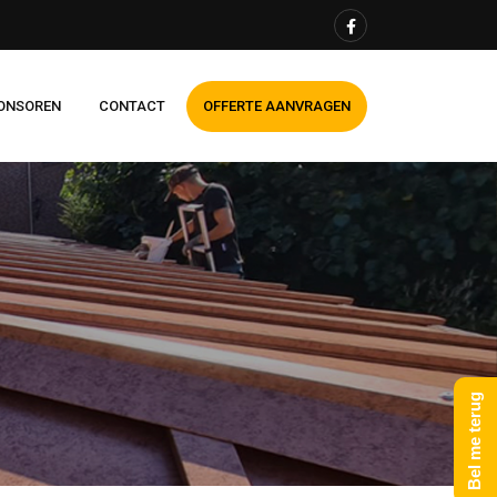
ONSOREN
CONTACT
OFFERTE AANVRAGEN
Bel me terug