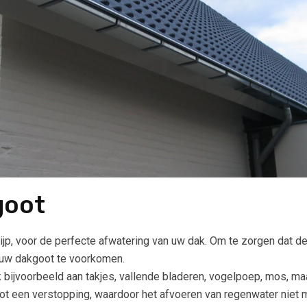
goot
p, voor de perfecte afwatering van uw dak. Om te zorgen dat de a
 uw dakgoot te voorkomen.
 bijvoorbeeld aan takjes, vallende bladeren, vogelpoep, mos, maar
tot een verstopping, waardoor het afvoeren van regenwater niet 