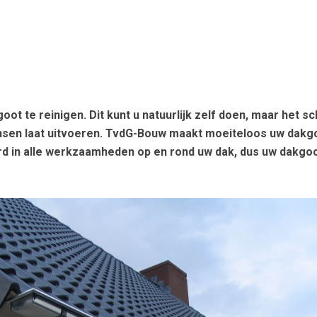
ot te reinigen. Dit kunt u natuurlijk zelf doen, maar het sc
n laat uitvoeren. TvdG-Bouw maakt moeiteloos uw dakgoo
erd in alle werkzaamheden op en rond uw dak, dus uw dakgo