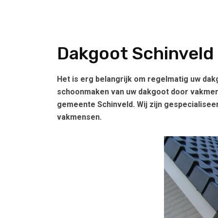
Dakgoot Schinveld
Het is erg belangrijk om regelmatig uw dakgo
schoonmaken van uw dakgoot door vakmense
gemeente Schinveld. Wij zijn gespecialise
vakmensen.