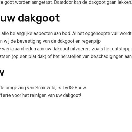
de goot worden aangetast. Daardoor kan de dakgoot gaan lekken.
 uw dakgoot
lle belangrijke aspecten aan bod. Al het opgehoopte vuil wordt
n wij de bevestiging van de dakgoot en regenpijp.
e werkzaamheden aan uw dakgoot uitvoeren, zoals het ontstoppen
atsen (op een plat dak) of het herstellen van beschadigingen aan
w
n de omgeving van Schinveld, is TvdG-Bouw.
fferte voor het reinigen van uw dakgoot!