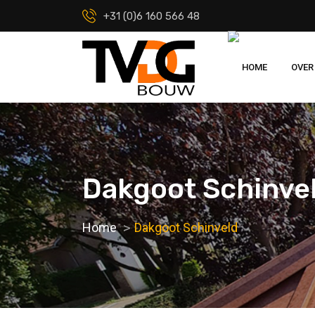
+31 (0)6 160 566 48
HOME
OVER
Dakgoot Schinve
Home
Dakgoot Schinveld