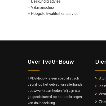
– Deskundig advies
– Vakmanschap
– Hoogste kwaliteit en service
Over TvdG-Bouw
Die
TVDG-Bouw is een specialistisch
Bitu
bedrijf op het gebied van allerhande
Plas
bouwwerkzaamheden. Wij zijn o.a.
Vest
gespecialiseerd op het aanbrengen
Zink
van dakbedekking.