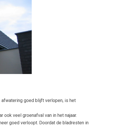
fwatering goed blijft verlopen, is het
 ook veel groenafval van in het najaar.
meer goed verloopt. Doordat de bladresten in