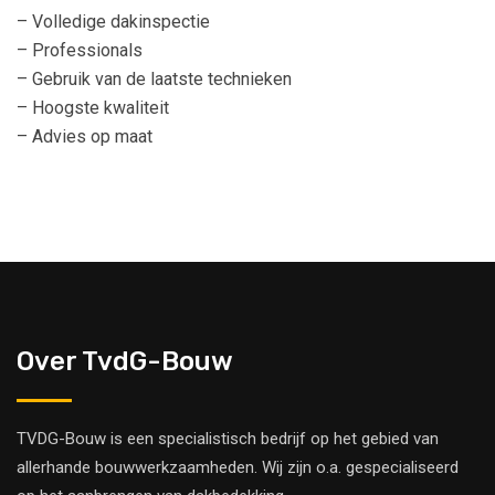
– Volledige dakinspectie
– Professionals
– Gebruik van de laatste technieken
– Hoogste kwaliteit
– Advies op maat
Over TvdG-Bouw
TVDG-Bouw is een specialistisch bedrijf op het gebied van
allerhande bouwwerkzaamheden. Wij zijn o.a. gespecialiseerd