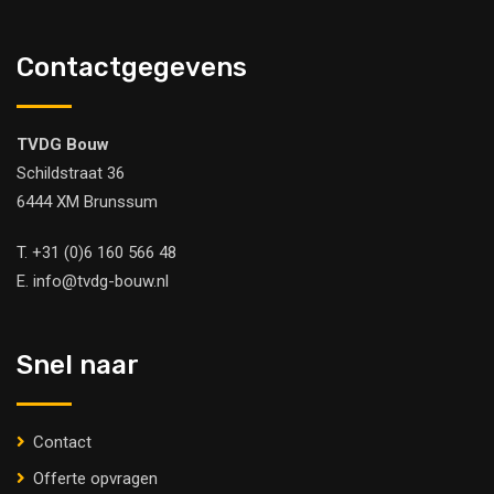
Contactgegevens
TVDG Bouw
Schildstraat 36
6444 XM Brunssum
T.
+31 (0)6 160 566 48
E.
info@tvdg-bouw.nl
Snel naar
Contact
Offerte opvragen