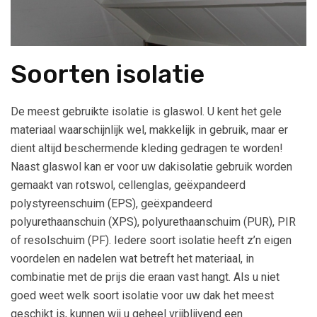
Soorten isolatie
De meest gebruikte isolatie is glaswol. U kent het gele
materiaal waarschijnlijk wel, makkelijk in gebruik, maar er
dient altijd beschermende kleding gedragen te worden!
Naast glaswol kan er voor uw dakisolatie gebruik worden
gemaakt van rotswol, cellenglas, geëxpandeerd
polystyreenschuim (EPS), geëxpandeerd
polyurethaanschuin (XPS), polyurethaanschuim (PUR), PIR
of resolschuim (PF). Iedere soort isolatie heeft z’n eigen
voordelen en nadelen wat betreft het materiaal, in
combinatie met de prijs die eraan vast hangt. Als u niet
goed weet welk soort isolatie voor uw dak het meest
geschikt is, kunnen wij u geheel vrijblijvend een