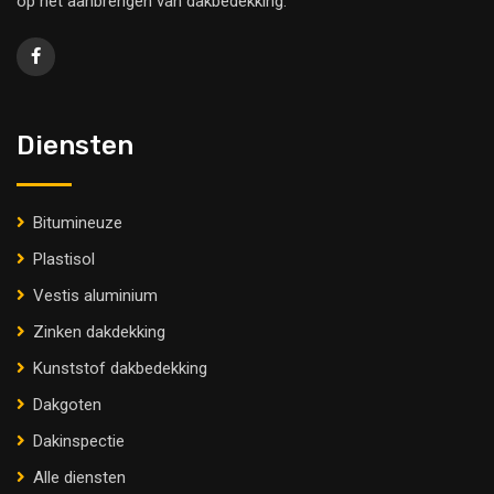
op het aanbrengen van dakbedekking.
Diensten
Bitumineuze
Plastisol
Vestis aluminium
Zinken dakdekking
Kunststof dakbedekking
Dakgoten
Dakinspectie
Alle diensten