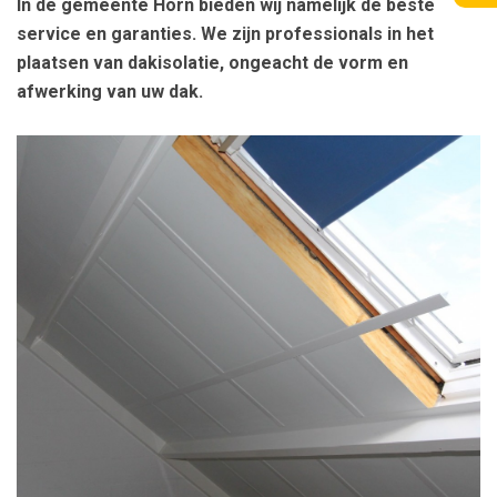
In de gemeente Horn bieden wij namelijk de beste
service en garanties. We zijn professionals in het
plaatsen van dakisolatie, ongeacht de vorm en
afwerking van uw dak.