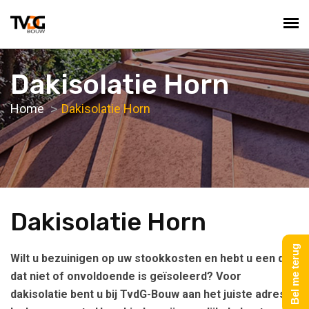
Dakisolatie Horn
Home
Dakisolatie Horn
Dakisolatie Horn
Bel me terug
Wilt u bezuinigen op uw stookkosten en hebt u een dak
dat niet of onvoldoende is geïsoleerd? Voor
dakisolatie bent u bij TvdG-Bouw aan het juiste adres!