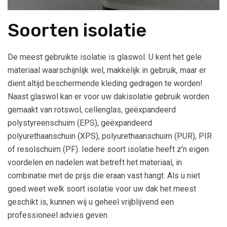
Soorten isolatie
De meest gebruikte isolatie is glaswol. U kent het gele
materiaal waarschijnlijk wel, makkelijk in gebruik, maar er
dient altijd beschermende kleding gedragen te worden!
Naast glaswol kan er voor uw dakisolatie gebruik worden
gemaakt van rotswol, cellenglas, geëxpandeerd
polystyreenschuim (EPS), geëxpandeerd
polyurethaanschuin (XPS), polyurethaanschuim (PUR), PIR
of resolschuim (PF). Iedere soort isolatie heeft z’n eigen
voordelen en nadelen wat betreft het materiaal, in
combinatie met de prijs die eraan vast hangt. Als u niet
goed weet welk soort isolatie voor uw dak het meest
geschikt is, kunnen wij u geheel vrijblijvend een
professioneel advies geven.