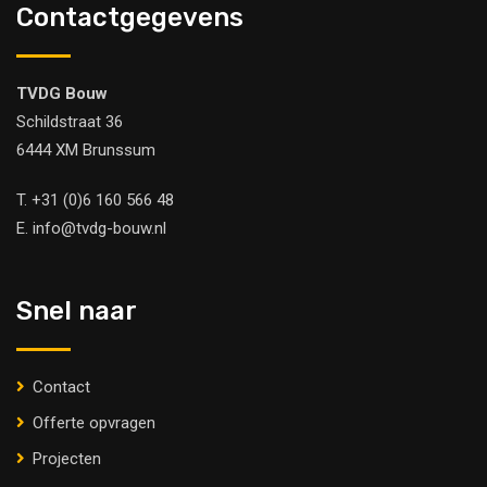
Contactgegevens
TVDG Bouw
Schildstraat 36
6444 XM Brunssum
T.
+31 (0)6 160 566 48
E.
info@tvdg-bouw.nl
Snel naar
Contact
Offerte opvragen
Projecten