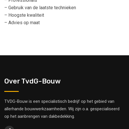
– Professionals
– Gebruik van de laatste technieken
– Hoogste kwaliteit
– Advies op maat
Over TvdG-Bouw
TVDG-Bouw is een specialistisch bedrijf op het gebied van
allerhande bouwwerkzaamheden. Wij zijn o.a. gespecialiseerd
op het aanbrengen van dakbedekking.