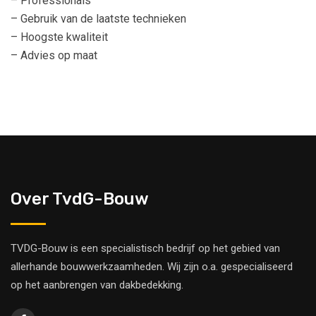
– Professionals
– Gebruik van de laatste technieken
– Hoogste kwaliteit
– Advies op maat
Over TvdG-Bouw
TVDG-Bouw is een specialistisch bedrijf op het gebied van
allerhande bouwwerkzaamheden. Wij zijn o.a. gespecialiseerd
op het aanbrengen van dakbedekking.