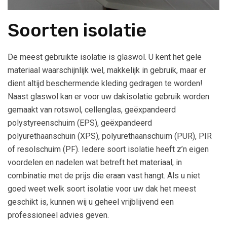
Soorten isolatie
De meest gebruikte isolatie is glaswol. U kent het gele
materiaal waarschijnlijk wel, makkelijk in gebruik, maar er
dient altijd beschermende kleding gedragen te worden!
Naast glaswol kan er voor uw dakisolatie gebruik worden
gemaakt van rotswol, cellenglas, geëxpandeerd
polystyreenschuim (EPS), geëxpandeerd
polyurethaanschuin (XPS), polyurethaanschuim (PUR), PIR
of resolschuim (PF). Iedere soort isolatie heeft z’n eigen
voordelen en nadelen wat betreft het materiaal, in
combinatie met de prijs die eraan vast hangt. Als u niet
goed weet welk soort isolatie voor uw dak het meest
geschikt is, kunnen wij u geheel vrijblijvend een
professioneel advies geven.