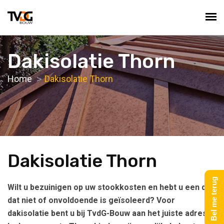
Dakisolatie Thorn
Home
Dakisolatie Thorn
Dakisolatie Thorn
Bel me terug
Wilt u bezuinigen op uw stookkosten en hebt u een dak
dat niet of onvoldoende is geïsoleerd? Voor
dakisolatie bent u bij TvdG-Bouw aan het juiste adres!