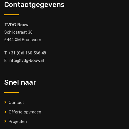
Contactgegevens
TVDG Bouw
Schildstraat 36
6444 XM Brunssum
T.
+31 (0)6 160 566 48
E.
info@tvdg-bouw.nl
Snel naar
Contact
Offerte opvragen
Projecten