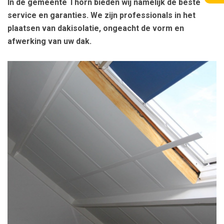
In de gemeente Thorn bieden wij namelijk de beste
service en garanties. We zijn professionals in het
plaatsen van dakisolatie, ongeacht de vorm en
afwerking van uw dak.