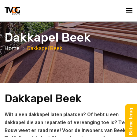
Dakkapel Beek
Home
Dakkapel Beek
Dakkapel Beek
Bel me terug
Wilt u een dakkapel laten plaatsen? Of hebt u een
dakkapel die aan reparatie of vervanging toe is? TvdG-
Bouw weet er raad mee! Voor de inwoners van Beek is