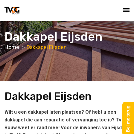
Dakkapel Eijsden
Home
Dakkapel Eijsden
Dakkapel Eijsden
Bel me terug
Wilt u een dakkapel laten plaatsen? Of hebt u een
dakkapel die aan reparatie of vervanging toe is? TvdG-
Bouw weet er raad mee! Voor de inwoners van Eijsden