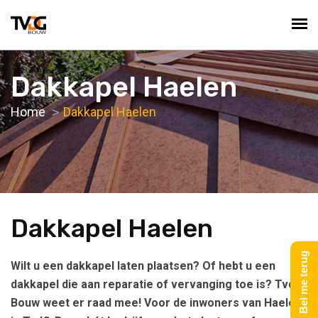
Dakkapel Haelen
Home
Dakkapel Haelen
Dakkapel Haelen
Bel me terug
Wilt u een dakkapel laten plaatsen? Of hebt u een
dakkapel die aan reparatie of vervanging toe is? TvdG-
Bouw weet er raad mee! Voor de inwoners van Haelen