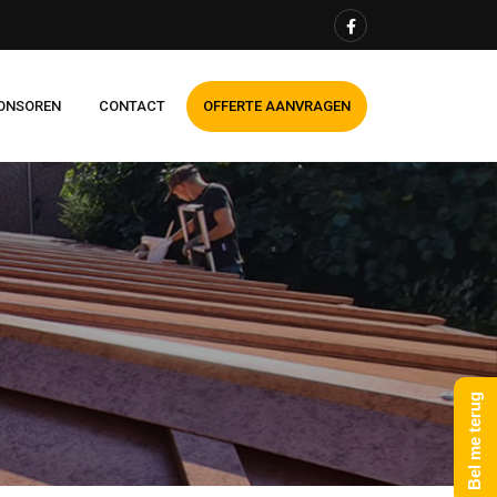
ONSOREN
CONTACT
OFFERTE AANVRAGEN
Bel me terug