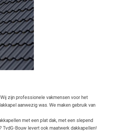
. Wij zijn professionele vakmensen voor het
n dakkapel aanwezig was. We maken gebruik van
dakkapellen met een plat dak, met een slepend
ar? TvdG-Bouw levert ook maatwerk dakkapellen!