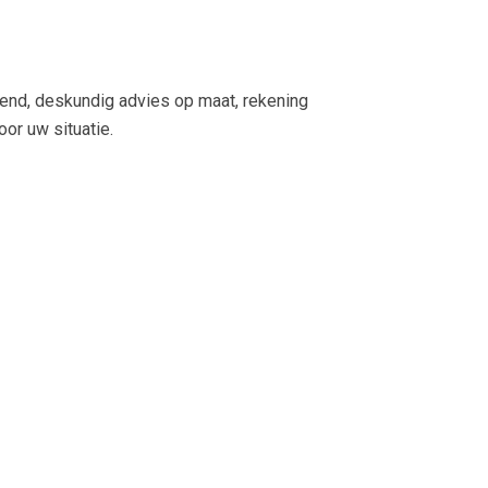
jvend, deskundig advies op maat, rekening
or uw situatie.