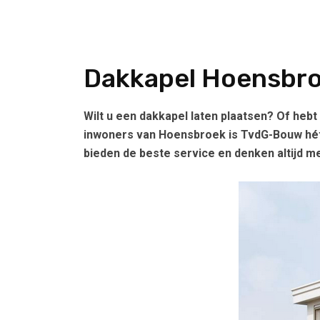
Dakkapel Hoensbr
Wilt u een dakkapel laten plaatsen? Of heb
inwoners van Hoensbroek is TvdG-Bouw hét 
bieden de beste service en denken altijd 