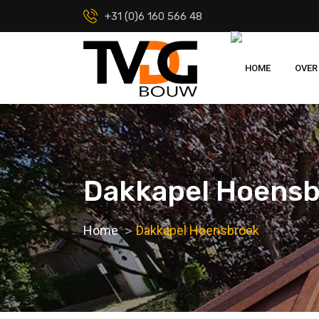
+31 (0)6 160 566 48
HOME
OVER
Dakkapel Hoens
Home
Dakkapel Hoensbroek