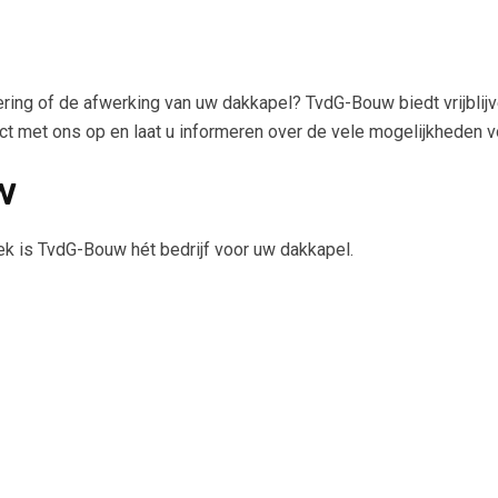
voering of de afwerking van uw dakkapel? TvdG-Bouw biedt vrijbli
 met ons op en laat u informeren over de vele mogelijkheden vo
w
k is TvdG-Bouw hét bedrijf voor uw dakkapel.