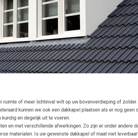
 ruimte of meer lichtinval wilt op uw bovenverdieping of zolder
uiteraard kunnen we ook een dakkapel plaatsen als er nog gee
undig en degelijk uit te voeren.
maten en met verschillende afwerkingen. Zo zijn er onder andere 
verse materialen. Is uw gewenste dakkapel of maat niet leverba