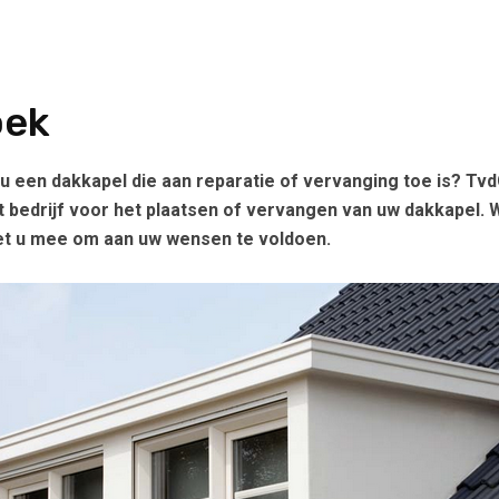
oek
t u een dakkapel die aan reparatie of vervanging toe is? T
bedrijf voor het plaatsen of vervangen van uw dakkapel. 
met u mee om aan uw wensen te voldoen.