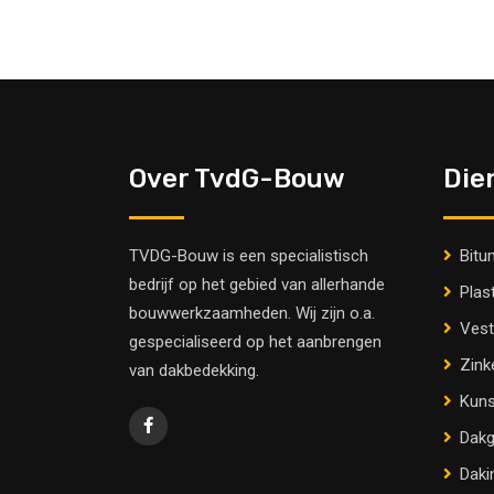
Over TvdG-Bouw
Die
TVDG-Bouw is een specialistisch
Bitu
bedrijf op het gebied van allerhande
Plas
bouwwerkzaamheden. Wij zijn o.a.
Vest
gespecialiseerd op het aanbrengen
Zink
van dakbedekking.
Kuns
Dakg
Daki