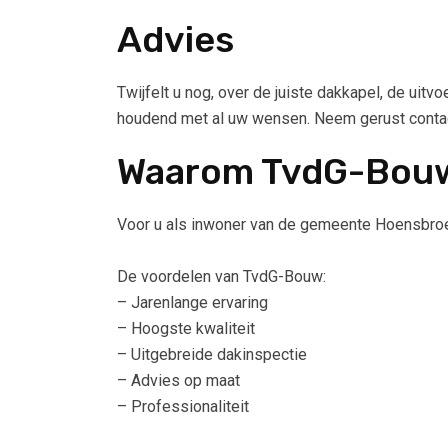
Advies
Twijfelt u nog, over de juiste dakkapel, de uit
houdend met al uw wensen. Neem gerust contact
Waarom TvdG-Bou
Voor u als inwoner van de gemeente Hoensbroe
De voordelen van TvdG-Bouw:
– Jarenlange ervaring
– Hoogste kwaliteit
– Uitgebreide dakinspectie
– Advies op maat
– Professionaliteit