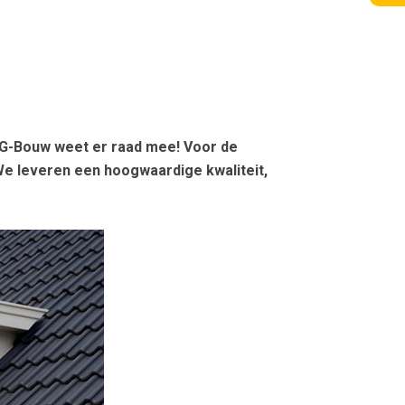
vdG-Bouw weet er raad mee! Voor de
We leveren een hoogwaardige kwaliteit,