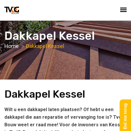
Dakkapel Kessel
Home
Dakkapel Kessel
Dakkapel Kessel
Bel me terug
Wilt u een dakkapel laten plaatsen? Of hebt u een
dakkapel die aan reparatie of vervanging toe is? TvdG-
Bouw weet er raad mee! Voor de inwoners van Kessel