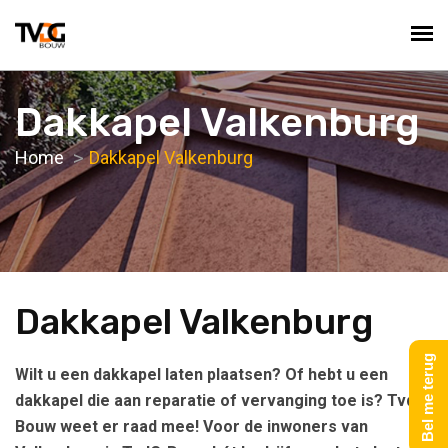
Dakkapel Valkenburg
Home
Dakkapel Valkenburg
Dakkapel Valkenburg
Bel me terug
Wilt u een dakkapel laten plaatsen? Of hebt u een
dakkapel die aan reparatie of vervanging toe is? TvdG-
Bouw weet er raad mee! Voor de inwoners van