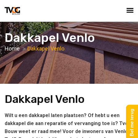
Dakkapel Venlo
Home
Dakkapel Venlo
Dakkapel Venlo
Bel me terug
Wilt u een dakkapel laten plaatsen? Of hebt u een
dakkapel die aan reparatie of vervanging toe is? TvdG-
Bouw weet er raad mee! Voor de inwoners van Venlo is