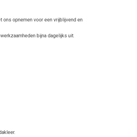
et ons opnemen voor een vrijblijvend en
werkzaamheden bijna dagelijks uit.
dakleer.