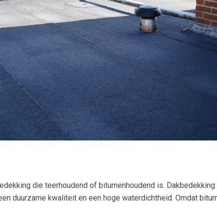
edekking die teerhoudend of bitumenhoudend is. Dakbedekking 
een duurzame kwaliteit en een hoge waterdichtheid. Omdat bitum