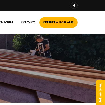
ONSOREN
CONTACT
OFFERTE AANVRAGEN
Bel me terug