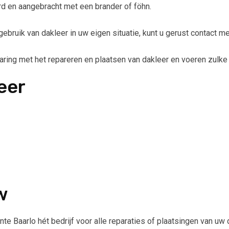
rd en aangebracht met een brander of föhn.
ebruik van dakleer in uw eigen situatie, kunt u gerust contact m
ng met het repareren en plaatsen van dakleer en voeren zulke 
eer
w
 Baarlo hét bedrijf voor alle reparaties of plaatsingen van uw 