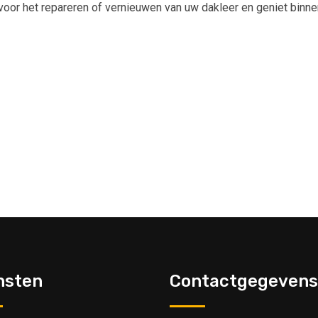
voor het repareren of vernieuwen van uw dakleer en geniet binnen
nsten
Contactgegevens