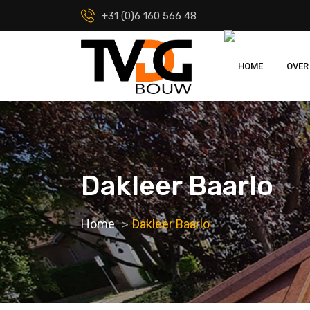
+31 (0)6 160 566 48
HOME
OVER
Dakleer Baarlo
Home
Dakleer Baarlo