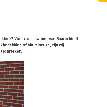
kleer? Voor u als inwoner van Baarlo biedt
bedekking of bitumineuze, zijn wij
e technieken.