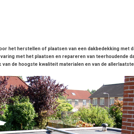
r het herstellen of plaatsen van een dakbedekking met da
varing met het plaatsen en repareren van teerhoudende dak
 van de hoogste kwaliteit materialen en van de allerlaatst