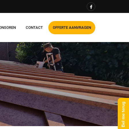
ONSOREN
CONTACT
OFFERTE AANVRAGEN
Bel me terug