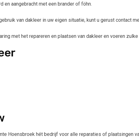
rd en aangebracht met een brander of föhn.
ebruik van dakleer in uw eigen situatie, kunt u gerust contact m
ng met het repareren en plaatsen van dakleer en voeren zulke 
eer
w
e Hoensbroek hét bedrijf voor alle reparaties of plaatsingen va