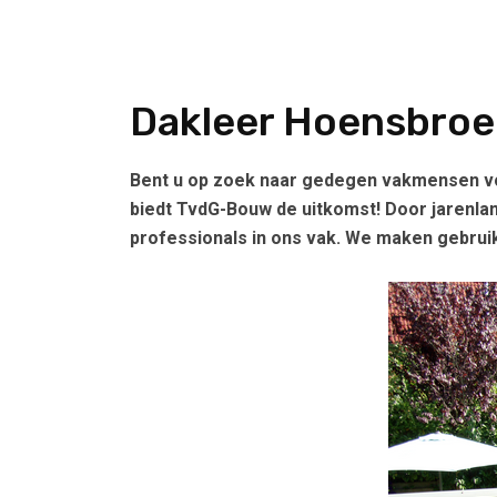
Dakleer Hoensbroe
Bent u op zoek naar gedegen vakmensen vo
biedt TvdG-Bouw de uitkomst! Door jarenla
professionals in ons vak. We maken gebruik