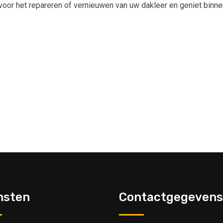
voor het repareren of vernieuwen van uw dakleer en geniet binnen
nsten
Contactgegevens