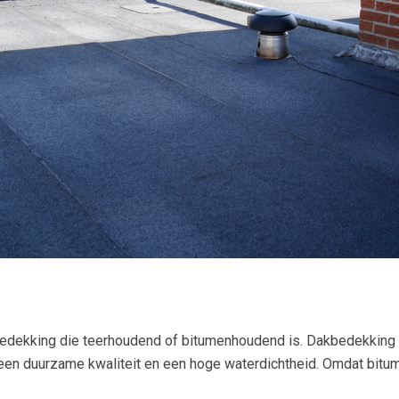
edekking die teerhoudend of bitumenhoudend is. Dakbedekking 
een duurzame kwaliteit en een hoge waterdichtheid. Omdat bitum