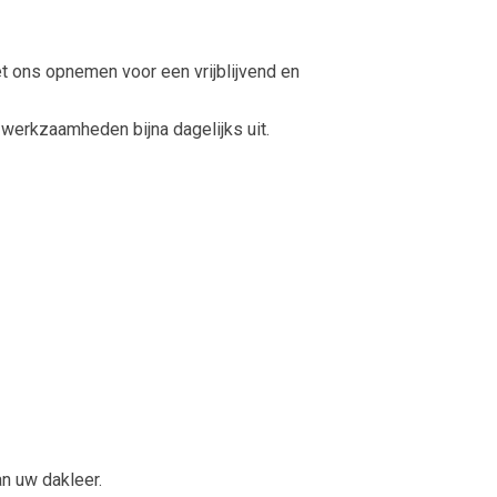
et ons opnemen voor een vrijblijvend en
werkzaamheden bijna dagelijks uit.
n uw dakleer.