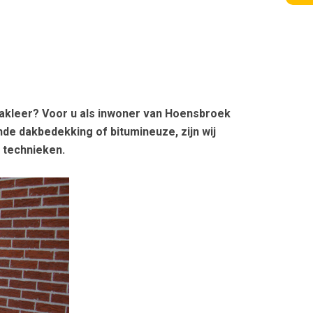
akleer? Voor u als inwoner van Hoensbroek
de dakbedekking of bitumineuze, zijn wij
e technieken.