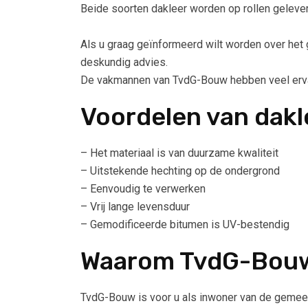
Beide soorten dakleer worden op rollen geleve
Als u graag geïnformeerd wilt worden over het g
deskundig advies.
De vakmannen van TvdG-Bouw hebben veel ervari
Voordelen van dakl
– Het materiaal is van duurzame kwaliteit
– Uitstekende hechting op de ondergrond
– Eenvoudig te verwerken
– Vrij lange levensduur
– Gemodificeerde bitumen is UV-bestendig
Waarom TvdG-Bou
TvdG-Bouw is voor u als inwoner van de gemeent