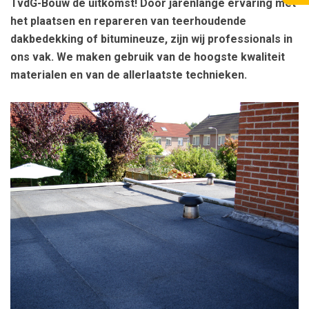
TvdG-Bouw de uitkomst! Door jarenlange ervaring met
het plaatsen en repareren van teerhoudende
dakbedekking of bitumineuze, zijn wij professionals in
ons vak. We maken gebruik van de hoogste kwaliteit
materialen en van de allerlaatste technieken.