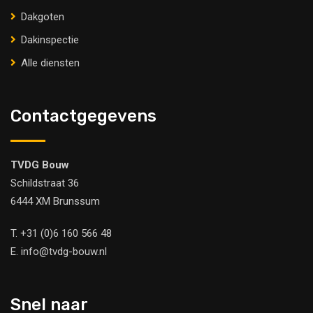
Dakgoten
Dakinspectie
Alle diensten
Contactgegevens
TVDG Bouw
Schildstraat 36
6444 XM Brunssum
T.
+31 (0)6 160 566 48
E.
info@tvdg-bouw.nl
Snel naar