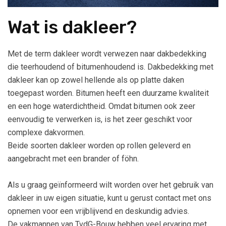
Wat is dakleer?
Met de term dakleer wordt verwezen naar dakbedekking
die teerhoudend of bitumenhoudend is. Dakbedekking met
dakleer kan op zowel hellende als op platte daken
toegepast worden. Bitumen heeft een duurzame kwaliteit
en een hoge waterdichtheid. Omdat bitumen ook zeer
eenvoudig te verwerken is, is het zeer geschikt voor
complexe dakvormen.
Beide soorten dakleer worden op rollen geleverd en
aangebracht met een brander of föhn.
Als u graag geïnformeerd wilt worden over het gebruik van
dakleer in uw eigen situatie, kunt u gerust contact met ons
opnemen voor een vrijblijvend en deskundig advies.
De vakmannen van TvdG-Bouw hebben veel ervaring met