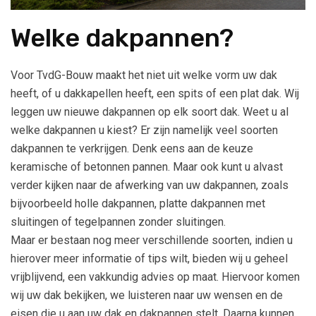
Welke dakpannen?
Voor TvdG-Bouw maakt het niet uit welke vorm uw dak
heeft, of u dakkapellen heeft, een spits of een plat dak. Wij
leggen uw nieuwe dakpannen op elk soort dak. Weet u al
welke dakpannen u kiest? Er zijn namelijk veel soorten
dakpannen te verkrijgen. Denk eens aan de keuze
keramische of betonnen pannen. Maar ook kunt u alvast
verder kijken naar de afwerking van uw dakpannen, zoals
bijvoorbeeld holle dakpannen, platte dakpannen met
sluitingen of tegelpannen zonder sluitingen.
Maar er bestaan nog meer verschillende soorten, indien u
hierover meer informatie of tips wilt, bieden wij u geheel
vrijblijvend, een vakkundig advies op maat. Hiervoor komen
wij uw dak bekijken, we luisteren naar uw wensen en de
eisen die u aan uw dak en dakpannen stelt. Daarna kunnen