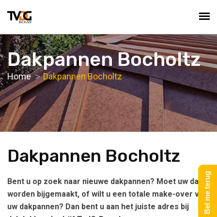
Dakpannen Bocholtz
Home
Dakpannen Bocholtz
Dakpannen Bocholtz
Bel me terug
Bent u op zoek naar nieuwe dakpannen? Moet uw dak
worden bijgemaakt, of wilt u een totale make-over van
uw dakpannen? Dan bent u aan het juiste adres bij