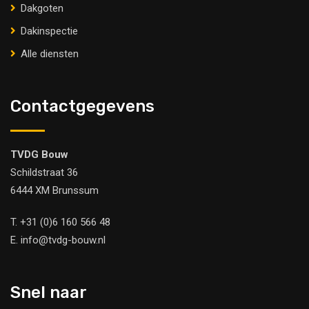
Dakgoten
Dakinspectie
Alle diensten
Contactgegevens
TVDG Bouw
Schildstraat 36
6444 XM Brunssum
T.
+31 (0)6 160 566 48
E.
info@tvdg-bouw.nl
Snel naar