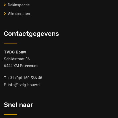
Dakinspectie
Alle diensten
Contactgegevens
TVDG Bouw
Schildstraat 36
6444 XM Brunssum
T.
+31 (0)6 160 566 48
E.
info@tvdg-bouw.nl
Snel naar