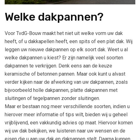
Welke dakpannen?
Voor TvdG-Bouw maakt het niet uit welke vorm uw dak
heeft, of u dakkapellen heeft, een spits of een plat dak. Wij
leggen uw nieuwe dakpannen op elk soort dak. Weet u al
welke dakpannen u kiest? Er zijn namelijk veel soorten
dakpannen te verkrijgen. Denk eens aan de keuze
keramische of betonnen pannen. Maar ook kunt u alvast
verder kijken naar de afwerking van uw dakpannen, zoals
bijvoorbeeld holle dakpannen, platte dakpannen met
sluitingen of tegelpannen zonder sluitingen.
Maar er bestaan nog meer verschillende soorten, indien u
hierover meer informatie of tips wilt, bieden wij u geheel
vrijblijvend, een vakkundig advies op maat. Hiervoor komen
wij uw dak bekijken, we luisteren naar uw wensen en de
eisen die u aan uw dak en dakpannen stelt. Daarna kunnen