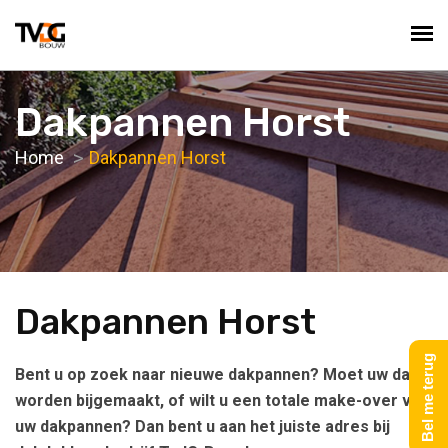
Dakpannen Horst
Home
Dakpannen Horst
Dakpannen Horst
Bel me terug
Bent u op zoek naar nieuwe dakpannen? Moet uw dak
worden bijgemaakt, of wilt u een totale make-over van
uw dakpannen? Dan bent u aan het juiste adres bij