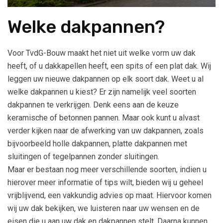
Welke dakpannen?
Voor TvdG-Bouw maakt het niet uit welke vorm uw dak
heeft, of u dakkapellen heeft, een spits of een plat dak. Wij
leggen uw nieuwe dakpannen op elk soort dak. Weet u al
welke dakpannen u kiest? Er zijn namelijk veel soorten
dakpannen te verkrijgen. Denk eens aan de keuze
keramische of betonnen pannen. Maar ook kunt u alvast
verder kijken naar de afwerking van uw dakpannen, zoals
bijvoorbeeld holle dakpannen, platte dakpannen met
sluitingen of tegelpannen zonder sluitingen.
Maar er bestaan nog meer verschillende soorten, indien u
hierover meer informatie of tips wilt, bieden wij u geheel
vrijblijvend, een vakkundig advies op maat. Hiervoor komen
wij uw dak bekijken, we luisteren naar uw wensen en de
eisen die u aan uw dak en dakpannen stelt. Daarna kunnen