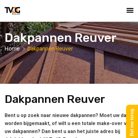
Dakpannen Reuver
Home
Dakpannen Reuver
Dakpannen Reuver
Bel me terug
Bent u op zoek naar nieuwe dakpannen? Moet uw dak
worden bijgemaakt, of wilt u een totale make-over van
uw dakpannen? Dan bent u aan het juiste adres bij