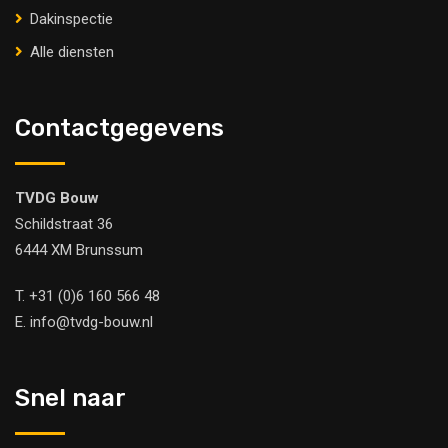
Dakinspectie
Alle diensten
Contactgegevens
TVDG Bouw
Schildstraat 36
6444 XM Brunssum
T.
+31 (0)6 160 566 48
E.
info@tvdg-bouw.nl
Snel naar