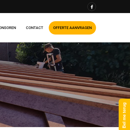
ONSOREN
CONTACT
OFFERTE AANVRAGEN
Bel me terug