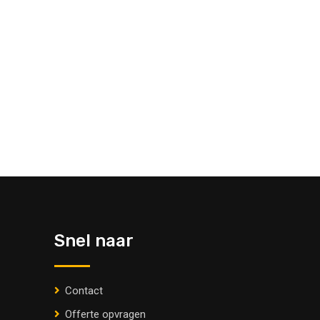
Snel naar
Contact
Offerte opvragen