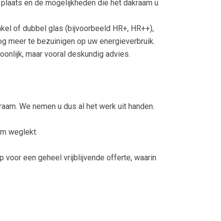
e plaats en de mogelijkheden die het dakraam u
nkel of dubbel glas (bijvoorbeeld HR+, HR++),
og meer te bezuinigen op uw energieverbruik.
oonlijk, maar vooral deskundig advies.
raam. We nemen u dus al het werk uit handen.
am weglekt.
voor een geheel vrijblijvende offerte, waarin