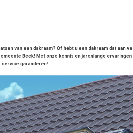
aatsen van een dakraam? Of hebt u een dakraam dat aan ve
gemeente Beek! Met onze kennis en jarenlange ervaringen p
e service garanderen!