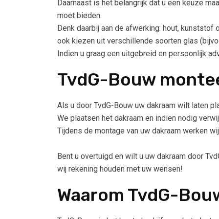
Daarnaast is het belangrijk dat u een keuze ma
moet bieden.
Denk daarbij aan de afwerking: hout, kunststof 
ook kiezen uit verschillende soorten glas (bij
Indien u graag een uitgebreid en persoonlijk a
TvdG-Bouw montee
Als u door TvdG-Bouw uw dakraam wilt laten pla
We plaatsen het dakraam en indien nodig verwi
Tijdens de montage van uw dakraam werken wij 
Bent u overtuigd en wilt u uw dakraam door Tvd
wij rekening houden met uw wensen!
Waarom TvdG-Bou