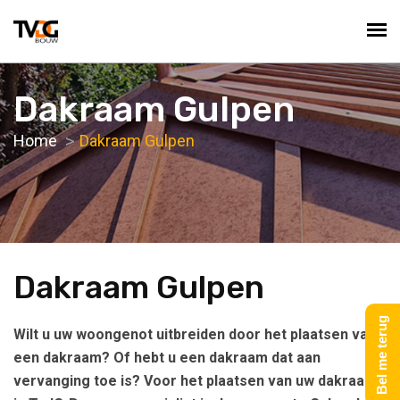
Dakraam Gulpen
Home
Dakraam Gulpen
Dakraam Gulpen
Bel me terug
Wilt u uw woongenot uitbreiden door het plaatsen van
een dakraam? Of hebt u een dakraam dat aan
vervanging toe is? Voor het plaatsen van uw dakraam,