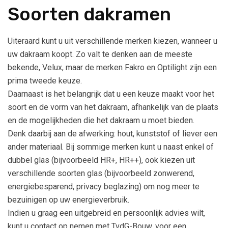
Soorten dakramen
Uiteraard kunt u uit verschillende merken kiezen, wanneer u
uw dakraam koopt. Zo valt te denken aan de meeste
bekende, Velux, maar de merken Fakro en Optilight zijn een
prima tweede keuze.
Daarnaast is het belangrijk dat u een keuze maakt voor het
soort en de vorm van het dakraam, afhankelijk van de plaats
en de mogelijkheden die het dakraam u moet bieden.
Denk daarbij aan de afwerking: hout, kunststof of liever een
ander materiaal. Bij sommige merken kunt u naast enkel of
dubbel glas (bijvoorbeeld HR+, HR++), ook kiezen uit
verschillende soorten glas (bijvoorbeeld zonwerend,
energiebesparend, privacy beglazing) om nog meer te
bezuinigen op uw energieverbruik.
Indien u graag een uitgebreid en persoonlijk advies wilt,
kunt u contact op nemen met TvdG-Bouw, voor een