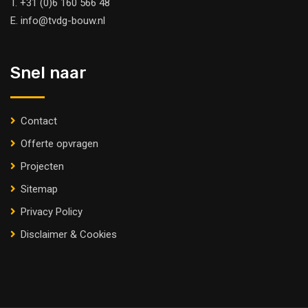
T.
+31 (0)6 160 566 48
E.
info@tvdg-bouw.nl
Snel naar
Contact
Offerte opvragen
Projecten
Sitemap
Privacy Policy
Disclaimer & Cookies