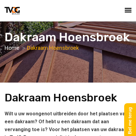
Dakraam Hoensbroek
Home
Dakraam Hoensbroek
Dakraam Hoensbroek
Bel me terug
Wilt u uw woongenot uitbreiden door het plaatsen van
een dakraam? Of hebt u een dakraam dat aan
vervanging toe is? Voor het plaatsen van uw dakraam,