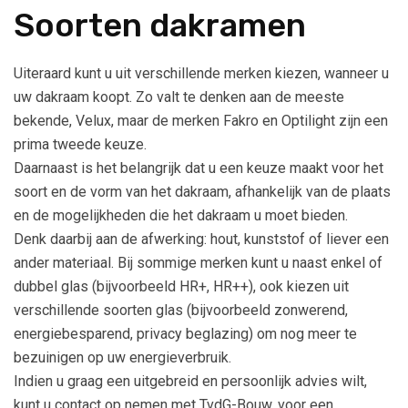
Soorten dakramen
Uiteraard kunt u uit verschillende merken kiezen, wanneer u
uw dakraam koopt. Zo valt te denken aan de meeste
bekende, Velux, maar de merken Fakro en Optilight zijn een
prima tweede keuze.
Daarnaast is het belangrijk dat u een keuze maakt voor het
soort en de vorm van het dakraam, afhankelijk van de plaats
en de mogelijkheden die het dakraam u moet bieden.
Denk daarbij aan de afwerking: hout, kunststof of liever een
ander materiaal. Bij sommige merken kunt u naast enkel of
dubbel glas (bijvoorbeeld HR+, HR++), ook kiezen uit
verschillende soorten glas (bijvoorbeeld zonwerend,
energiebesparend, privacy beglazing) om nog meer te
bezuinigen op uw energieverbruik.
Indien u graag een uitgebreid en persoonlijk advies wilt,
kunt u contact op nemen met TvdG-Bouw, voor een