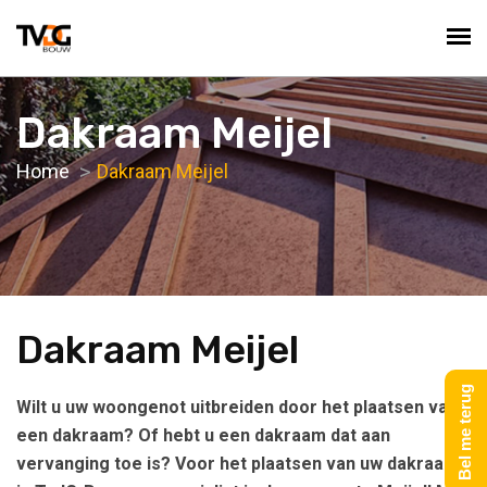
Dakraam Meijel
Home
Dakraam Meijel
Dakraam Meijel
Bel me terug
Wilt u uw woongenot uitbreiden door het plaatsen van
een dakraam? Of hebt u een dakraam dat aan
vervanging toe is? Voor het plaatsen van uw dakraam,