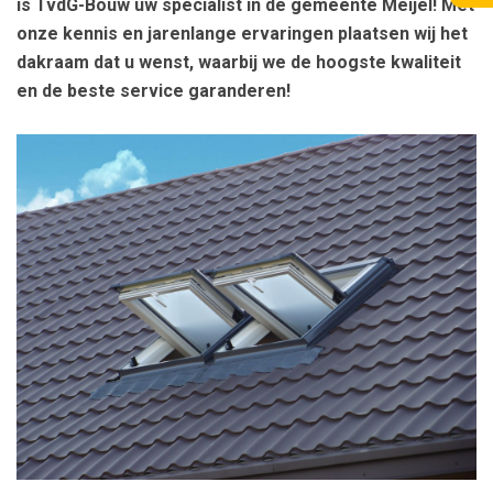
is TvdG-Bouw uw specialist in de gemeente Meijel! Met
onze kennis en jarenlange ervaringen plaatsen wij het
dakraam dat u wenst, waarbij we de hoogste kwaliteit
en de beste service garanderen!