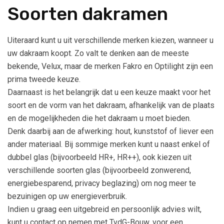
Soorten dakramen
Uiteraard kunt u uit verschillende merken kiezen, wanneer u
uw dakraam koopt. Zo valt te denken aan de meeste
bekende, Velux, maar de merken Fakro en Optilight zijn een
prima tweede keuze.
Daarnaast is het belangrijk dat u een keuze maakt voor het
soort en de vorm van het dakraam, afhankelijk van de plaats
en de mogelijkheden die het dakraam u moet bieden.
Denk daarbij aan de afwerking: hout, kunststof of liever een
ander materiaal. Bij sommige merken kunt u naast enkel of
dubbel glas (bijvoorbeeld HR+, HR++), ook kiezen uit
verschillende soorten glas (bijvoorbeeld zonwerend,
energiebesparend, privacy beglazing) om nog meer te
bezuinigen op uw energieverbruik.
Indien u graag een uitgebreid en persoonlijk advies wilt,
kunt u contact op nemen met TvdG-Bouw, voor een