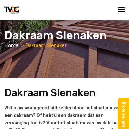
Dakraam Slenaken
Home
Dakraam Slenaken
Dakraam Slenaken
Bel me terug
Wilt u uw woongenot uitbreiden door het plaatsen van
een dakraam? Of hebt u een dakraam dat aan
vervanging toe is? Voor het plaatsen van uw dakraam,