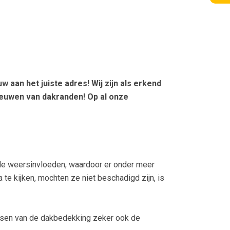
aan het juiste adres! Wij zijn als erkend
ieuwen van dakranden! Op al onze
r de weersinvloeden, waardoor er onder meer
e kijken, mochten ze niet beschadigd zijn, is
atsen van de dakbedekking zeker ook de