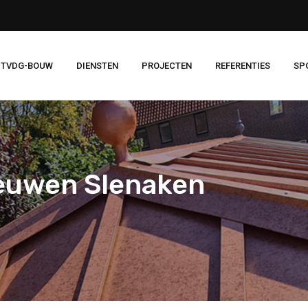
 TVDG-BOUW
DIENSTEN
PROJECTEN
REFERENTIES
SP
euwen Slenaken
n