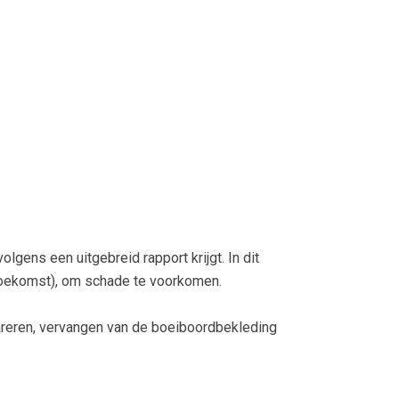
gens een uitgebreid rapport krijgt. In dit
 toekomst), om schade te voorkomen.
reren, vervangen van de boeiboordbekleding