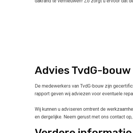
dakrand te vernieuwen! Zo zorgt u ervoor dat d
Advies TvdG-bouw
De medewerkers van TvdG-bouw zijn gecertificee
rapport geven wij adviezen voor eventuele rep
Wij kunnen u adviseren omtrent de werkzaamhe
en dergelijke. Neem gerust met ons contact op
Verdere informatie