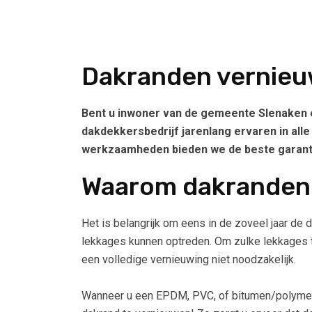
Dakranden vernieu
Bent u inwoner van de gemeente Slenaken en
dakdekkersbedrijf jarenlang ervaren in al
werkzaamheden bieden we de beste garantie
Waarom dakranden
Het is belangrijk om eens in de zoveel jaar de
lekkages kunnen optreden. Om zulke lekkages t
een volledige vernieuwing niet noodzakelijk.
Wanneer u een EPDM, PVC, of bitumen/polymeer