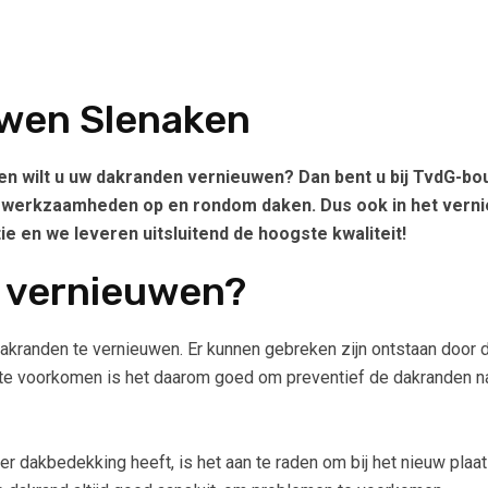
wen Slenaken
 wilt u uw dakranden vernieuwen? Dan bent u bij TvdG-bouw 
le werkzaamheden op en rondom daken. Dus ook in het vern
 en we leveren uitsluitend de hoogste kwaliteit!
 vernieuwen?
 dakranden te vernieuwen. Er kunnen gebreken zijn ontstaan doo
e voorkomen is het daarom goed om preventief de dakranden na t
 dakbedekking heeft, is het aan te raden om bij het nieuw pla