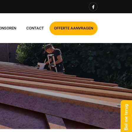
ONSOREN
CONTACT
OFFERTE AANVRAGEN
Bel me terug