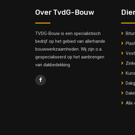
Over TvdG-Bouw
Die
TVDG-Bouw is een specialistisch
Bitu
bedrijf op het gebied van allerhande
Plas
bouwwerkzaamheden. Wij zijn o.a.
Vest
gespecialiseerd op het aanbrengen
Zink
van dakbedekking.
Kuns
Dakg
Daki
Alle