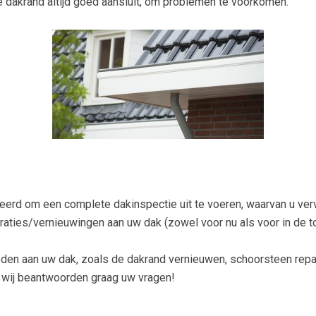
e dakrand altijd goed aansluit, om problemen te voorkomen.
rd om een complete dakinspectie uit te voeren, waarvan u vervol
araties/vernieuwingen aan uw dak (zowel voor nu als voor in de
den aan uw dak, zoals de dakrand vernieuwen, schoorsteen repa
, wij beantwoorden graag uw vragen!