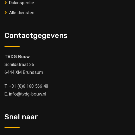
Dakinspectie
Alle diensten
Contactgegevens
TVDG Bouw
Schildstraat 36
6444 XM Brunssum
T.
+31 (0)6 160 566 48
E.
info@tvdg-bouw.nl
Snel naar