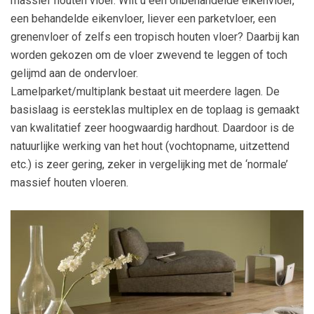
massief houten vloer. Wilt u een onbehandelde eikenvloer,
een behandelde eikenvloer, liever een parketvloer, een
grenenvloer of zelfs een tropisch houten vloer? Daarbij kan
worden gekozen om de vloer zwevend te leggen of toch
gelijmd aan de ondervloer.
Lamelparket/multiplank bestaat uit meerdere lagen. De
basislaag is eersteklas multiplex en de toplaag is gemaakt
van kwalitatief zeer hoogwaardig hardhout. Daardoor is de
natuurlijke werking van het hout (vochtopname, uitzettend
etc.) is zeer gering, zeker in vergelijking met de ‘normale’
massief houten vloeren.