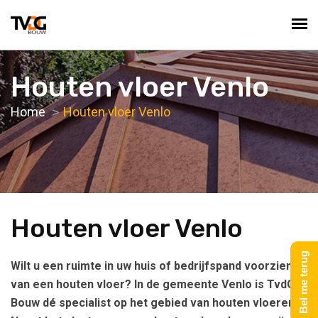
Houten vloer Venlo
Home
Houten vloer Venlo
Houten vloer Venlo
Bel me terug
Wilt u een ruimte in uw huis of bedrijfspand voorzien
van een houten vloer? In de gemeente Venlo is TvdG-
Bouw dé specialist op het gebied van houten vloeren!