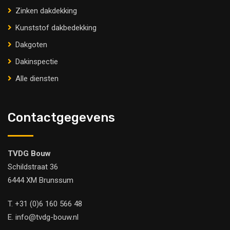
Zinken dakdekking
Kunststof dakbedekking
Dakgoten
Dakinspectie
Alle diensten
Contactgegevens
TVDG Bouw
Schildstraat 36
6444 XM Brunssum
T.
+31 (0)6 160 566 48
E.
info@tvdg-bouw.nl