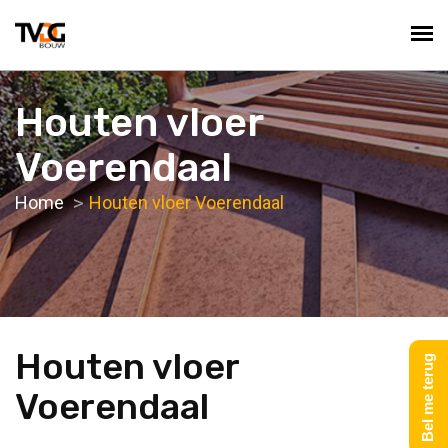
Houten vloer
Voerendaal
Home
Houten vloer Voerendaal
Houten vloer
Bel me terug
Voerendaal