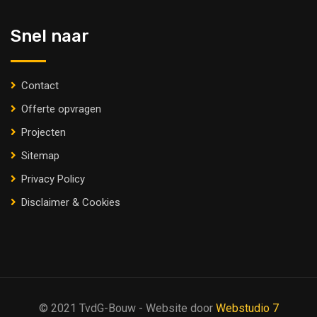
Snel naar
Contact
Offerte opvragen
Projecten
Sitemap
Privacy Policy
Disclaimer & Cookies
© 2021 TvdG-Bouw - Website door
Webstudio 7