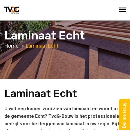
Laminaat Echt
Home
Laminaat Echt
Laminaat Echt
Bel me terug
U wilt een kamer voorzien van laminaat en woont u in
de gemeente Echt? TvdG-Bouw is het professionele
bedrijf voor het leggen van laminaat in uw regio. Bij het