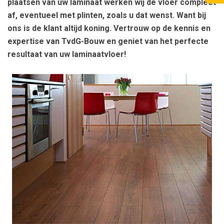
plaatsen van uw laminaat werken wij de vloer compleet
af, eventueel met plinten, zoals u dat wenst. Want bij
ons is de klant altijd koning. Vertrouw op de kennis en
expertise van TvdG-Bouw en geniet van het perfecte
resultaat van uw laminaatvloer!