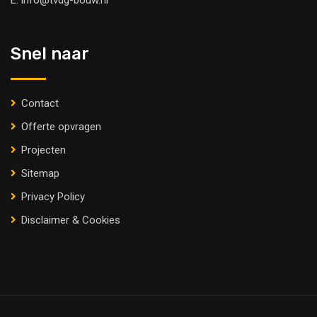
E.
info@tvdg-bouw.nl
Snel naar
Contact
Offerte opvragen
Projecten
Sitemap
Privacy Policy
Disclaimer & Cookies