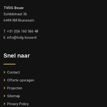
TVDG Bouw
Schildstraat 36
6444 XM Brunssum
T.
+31 (0)6 160 566 48
E.
info@tvdg-bouw.nl
Snel naar
Contact
Offerte opvragen
Projecten
Sitemap
Privacy Policy