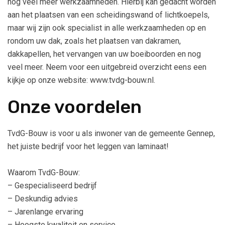
nog veel meer werkzaamheden. Hierbij kan gedacht worden
aan het plaatsen van een scheidingswand of lichtkoepels,
maar wij zijn ook specialist in alle werkzaamheden op en
rondom uw dak, zoals het plaatsen van dakramen,
dakkapellen, het vervangen van uw boeiboorden en nog
veel meer. Neem voor een uitgebreid overzicht eens een
kijkje op onze website: www.tvdg-bouw.nl.
Onze voordelen
TvdG-Bouw is voor u als inwoner van de gemeente Gennep,
het juiste bedrijf voor het leggen van laminaat!
Waarom TvdG-Bouw:
– Gespecialiseerd bedrijf
– Deskundig advies
– Jarenlange ervaring
– Hoogste kwaliteit en service