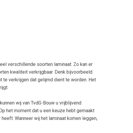
eel verschillende soorten laminaat. Zo kan er
ten kwaliteit verkrijgbaar. Denk bijvoorbeeld
 te verkrijgen dat gelijmd dient te worden. Het
ijgt.
 kunnen wij van TvdG-Bouw u vrijblijvend
 Op het moment dat u een keuze hebt gemaakt
ar heeft. Wanneer wij het laminaat komen leggen,