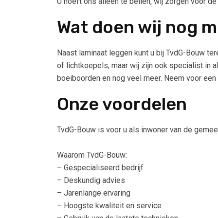
U hoeft ons alleen te bellen, wij zorgen voor de
Wat doen wij nog m
Naast laminaat leggen kunt u bij TvdG-Bouw te
of lichtkoepels, maar wij zijn ook specialist 
boeiboorden en nog veel meer. Neem voor een u
Onze voordelen
TvdG-Bouw is voor u als inwoner van de gemeent
Waarom TvdG-Bouw:
– Gespecialiseerd bedrijf
– Deskundig advies
– Jarenlange ervaring
– Hoogste kwaliteit en service