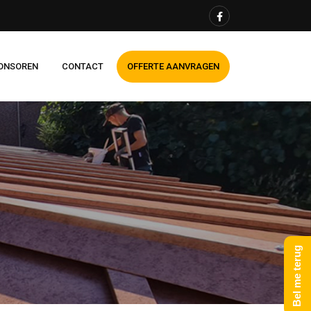
ONSOREN
CONTACT
OFFERTE AANVRAGEN
Bel me terug