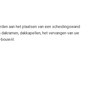
orden aan het plaatsen van een scheidingswand
an dakramen, dakkapellen, het vervangen van uw
-bouw.nl.