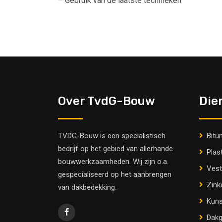
– Gebruik van de laatste technieken
Over TvdG-Bouw
Die
TVDG-Bouw is een specialistisch
Bitu
bedrijf op het gebied van allerhande
Plas
bouwwerkzaamheden. Wij zijn o.a.
Vest
gespecialiseerd op het aanbrengen
Zink
van dakbedekking.
Kuns
Dakg