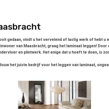
aasbracht
nooit gedaan, vindt u het vervelend of lastig werk of hebt 
ls inwoner van Maasbracht, graag het laminaat leggen! Door 
ndervloer en plintwerk. Het enige dat u hoeft te doen, is 
Bouw het juiste bedrijf voor het leggen van laminaat, ongea