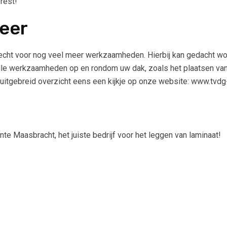
 rest!
eer
recht voor nog veel meer werkzaamheden. Hierbij kan gedacht w
in alle werkzaamheden op en rondom uw dak, zoals het plaatsen v
itgebreid overzicht eens een kijkje op onze website: www.tvdg
e Maasbracht, het juiste bedrijf voor het leggen van laminaat!