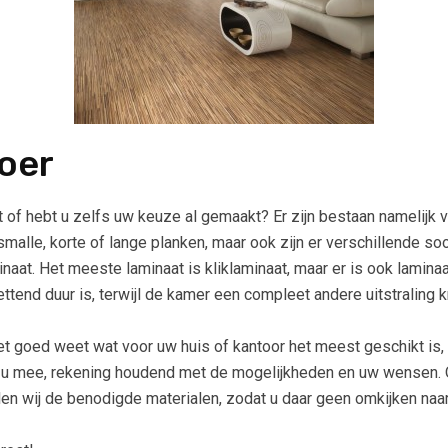
oer
t of hebt u zelfs uw keuze al gemaakt? Er zijn bestaan namelijk v
le, korte of lange planken, maar ook zijn er verschillende soor
aat. Het meeste laminaat is kliklaminaat, maar er is ook laminaat
ttend duur is, terwijl de kamer een compleet andere uitstraling kr
et goed weet wat voor uw huis of kantoor het meest geschikt is,
 u mee, rekening houdend met de mogelijkheden en uw wensen.
ellen wij de benodigde materialen, zodat u daar geen omkijken na