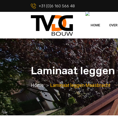
+31 (0)6 160 566 48
HOME
OVER
Laminaat leggen
Home
Laminaat leggen Maasbracht