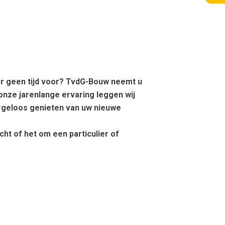
u er geen tijd voor? TvdG-Bouw neemt u
onze jarenlange ervaring leggen wij
zorgeloos genieten van uw nieuwe
cht of het om een particulier of