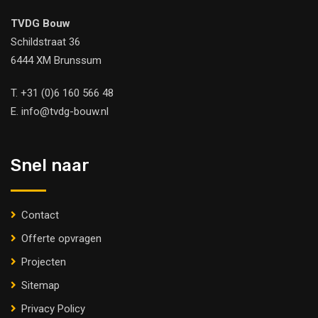
TVDG Bouw
Schildstraat 36
6444 XM Brunssum
T.
+31 (0)6 160 566 48
E.
info@tvdg-bouw.nl
Snel naar
Contact
Offerte opvragen
Projecten
Sitemap
Privacy Policy