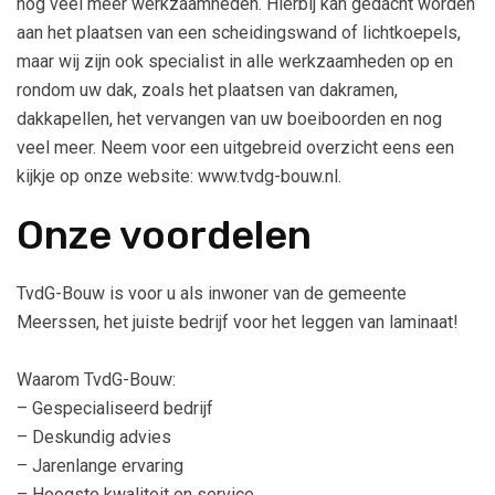
nog veel meer werkzaamheden. Hierbij kan gedacht worden
aan het plaatsen van een scheidingswand of lichtkoepels,
maar wij zijn ook specialist in alle werkzaamheden op en
rondom uw dak, zoals het plaatsen van dakramen,
dakkapellen, het vervangen van uw boeiboorden en nog
veel meer. Neem voor een uitgebreid overzicht eens een
kijkje op onze website: www.tvdg-bouw.nl.
Onze voordelen
TvdG-Bouw is voor u als inwoner van de gemeente
Meerssen, het juiste bedrijf voor het leggen van laminaat!
Waarom TvdG-Bouw:
– Gespecialiseerd bedrijf
– Deskundig advies
– Jarenlange ervaring
– Hoogste kwaliteit en service