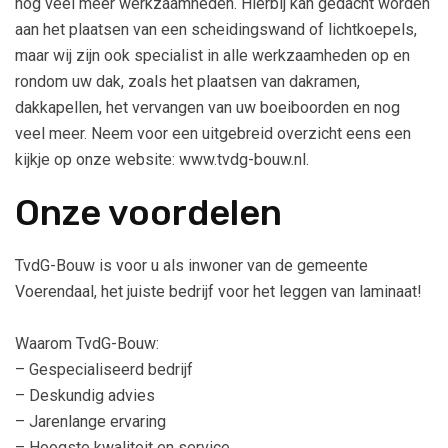
nog veel meer werkzaamheden. Hierbij kan gedacht worden
aan het plaatsen van een scheidingswand of lichtkoepels,
maar wij zijn ook specialist in alle werkzaamheden op en
rondom uw dak, zoals het plaatsen van dakramen,
dakkapellen, het vervangen van uw boeiboorden en nog
veel meer. Neem voor een uitgebreid overzicht eens een
kijkje op onze website: www.tvdg-bouw.nl.
Onze voordelen
TvdG-Bouw is voor u als inwoner van de gemeente
Voerendaal, het juiste bedrijf voor het leggen van laminaat!
Waarom TvdG-Bouw:
– Gespecialiseerd bedrijf
– Deskundig advies
– Jarenlange ervaring
– Hoogste kwaliteit en service