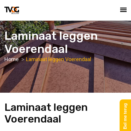
Laminaat leggen
Voerendaal
Home
Laminaat leggen Voerendaal
Laminaat leggen
Bel me terug
Voerendaal