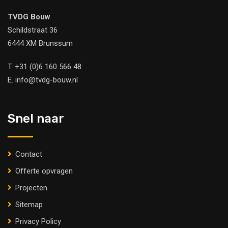
TVDG Bouw
Schildstraat 36
6444 XM Brunssum
T.
+31 (0)6 160 566 48
E.
info@tvdg-bouw.nl
Snel naar
Contact
Offerte opvragen
Projecten
Sitemap
Privacy Policy