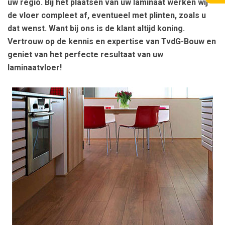
uw regio. Bij het plaatsen van uw laminaat werken wij
de vloer compleet af, eventueel met plinten, zoals u
dat wenst. Want bij ons is de klant altijd koning.
Vertrouw op de kennis en expertise van TvdG-Bouw en
geniet van het perfecte resultaat van uw
laminaatvloer!