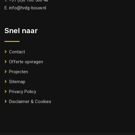
T.
+31 (0)6 160 566 48
E.
info@tvdg-bouw.nl
Snel naar
Contact
Offerte opvragen
Projecten
Sitemap
Privacy Policy
Disclaimer & Cookies