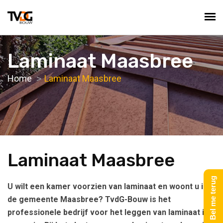
Laminaat Maasbree
Home
Laminaat Maasbree
Laminaat Maasbree
Bel me terug
U wilt een kamer voorzien van laminaat en woont u in
de gemeente Maasbree? TvdG-Bouw is het
professionele bedrijf voor het leggen van laminaat in