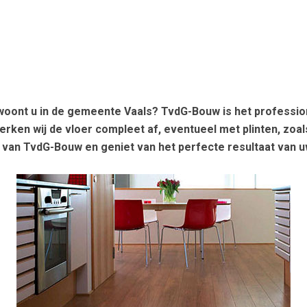
woont u in de gemeente Vaals? TvdG-Bouw is het professione
erken wij de vloer compleet af, eventueel met plinten, zoals 
 van TvdG-Bouw en geniet van het perfecte resultaat van u