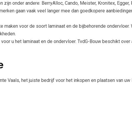
ijn onder andere: BerryAlloc, Cando, Meister, Kronitex, Egger, Fl
 merken gaan vaak veel langer mee dan goedkopere aanbiedingen
e te maken voor de soort laminaat en de bijbehorende ondervloer.
jkheden.
 voor u het laminaat en de ondervloer. TvdG-Bouw beschikt over 
e
e Vaals, het juiste bedrijf voor het inkopen en plaatsen van uw
.