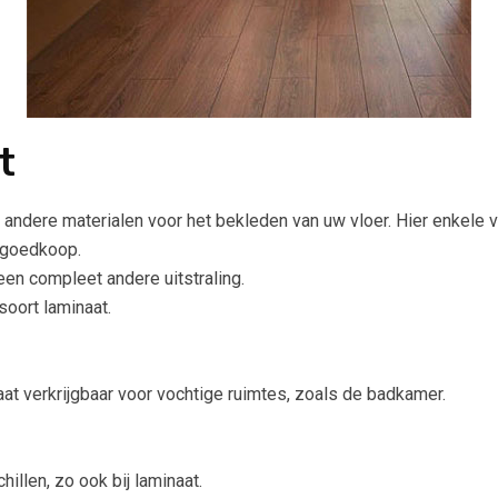
t
andere materialen voor het bekleden van uw vloer. Hier enkele vo
f goedkoop.
en compleet andere uitstraling.
 soort laminaat.
naat verkrijgbaar voor vochtige ruimtes, zoals de badkamer.
chillen, zo ook bij laminaat.