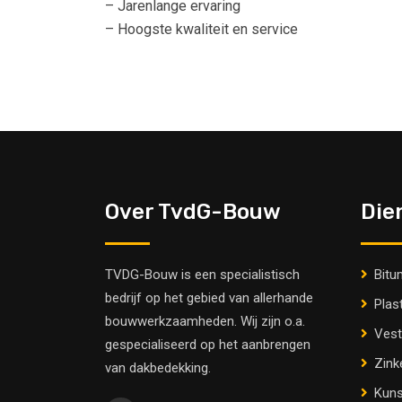
– Jarenlange ervaring
– Hoogste kwaliteit en service
Over TvdG-Bouw
Die
TVDG-Bouw is een specialistisch
Bitu
bedrijf op het gebied van allerhande
Plas
bouwwerkzaamheden. Wij zijn o.a.
Vest
gespecialiseerd op het aanbrengen
Zink
van dakbedekking.
Kuns