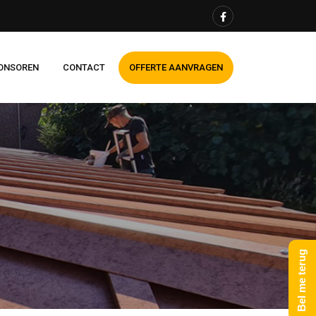
ONSOREN
CONTACT
OFFERTE AANVRAGEN
Bel me terug