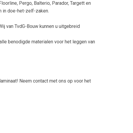
oorline, Pergo, Balterio, Parador, Targett en
 in doe-het-zelf-zaken.
 Wij van TvdG-Bouw kunnen u uitgebreid
alle benodigde materialen voor het leggen van
 laminaat! Neem contact met ons op voor het