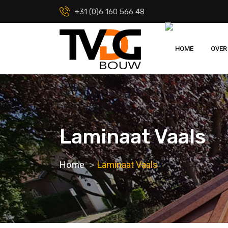
+31 (0)6 160 566 48
HOME
OVER
Laminaat Vaals
Home
Laminaat Vaals