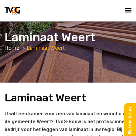
Laminaat Weert
Home
Laminaat Weert
Laminaat Weert
Bel me terug
U wilt een kamer voorzien van laminaat en woont u in
de gemeente Weert? TvdG-Bouw is het professionele
bedrijf voor het leggen van laminaat in uw regio. Bij het