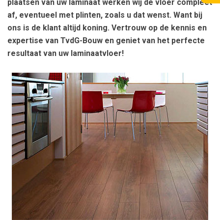
plaatsen van uw laminaat werken wij de vloer compleet
af, eventueel met plinten, zoals u dat wenst. Want bij
ons is de klant altijd koning. Vertrouw op de kennis en
expertise van TvdG-Bouw en geniet van het perfecte
resultaat van uw laminaatvloer!