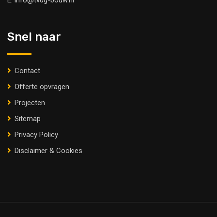
E.
info@tvdg-bouw.nl
Snel naar
Contact
Offerte opvragen
Projecten
Sitemap
Privacy Policy
Disclaimer & Cookies